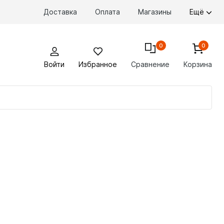
Доставка
Оплата
Магазины
Ещё
0
0
Войти
Избранное
Сравнение
Корзина
По
то