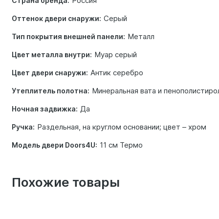
Россия
Страна бренда:
Серый
Оттенок двери снаружи:
Металл
Тип покрытия внешней панели:
Муар серый
Цвет металла внутри:
Антик серебро
Цвет двери снаружи:
Минеральная вата и пенополистиро
Утеплитель полотна:
Да
Ночная задвижка:
Раздельная, на круглом основании; цвет – хром
Ручка:
11 см Термо
Модель двери Doors4U:
Похожие товары