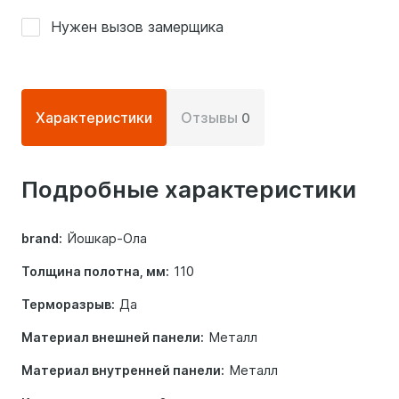
Нужен вызов замерщика
Подробная
Характеристики
Отзывы
0
информация
о
Подробные характеристики
дверях
Йошкар-Ола
brand:
110
Толщина полотна, мм:
Да
Терморазрыв:
Металл
Материал внешней панели:
Металл
Материал внутренней панели: