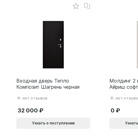
Входная дверь Тепло
Молдинг 2 
Композит Шагрень черная
Айриш софт
нет отзывов
нет отзыв
32 000
0
Узнать о поступлении
Узнать