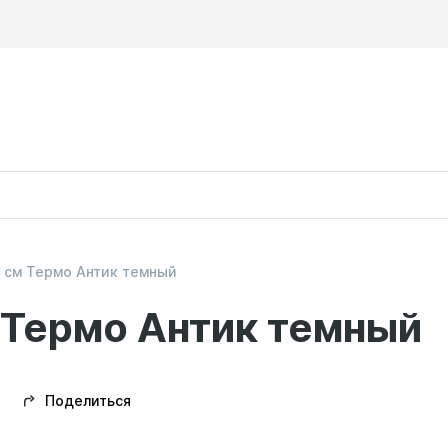
1 см Термо Антик темный
 Термо Антик темный
Поделиться