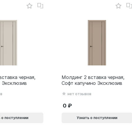
вставка черная,
Молдинг 2 вставка черная,
 Эксклюзив
Софт капучино Эксклюзив
ов
нет отзывов
0
 о поступлении
Узнать о поступлении