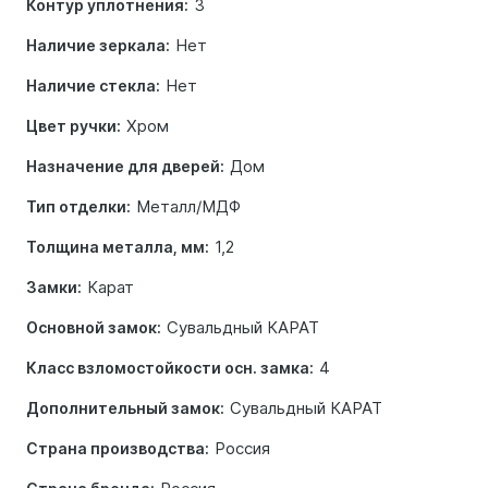
3
Контур уплотнения:
Нет
Наличие зеркала:
Нет
Наличие стекла:
Хром
Цвет ручки:
Дом
Назначение для дверей:
Металл/МДФ
Тип отделки:
1,2
Толщина металла, мм:
Карат
Замки:
Сувальдный КАРАТ
Основной замок:
4
Класс взломостойкости осн. замка:
Сувальдный КАРАТ
Дополнительный замок:
Россия
Страна производства: