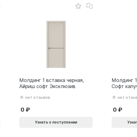
Молдинг 1 вставка черная,
Молдинг 1
Айриш софт Эксклюзив
Софт капу
нет отзывов
нет отзы
0
0
Узнать о поступлении
Узна