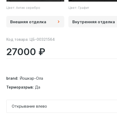
Цвет: Антик серебро
Цвет: Графит
Внешняя отделка
Внутренняя отделка
Код товара:
ЦБ-00321564
27000
Йошкар-Ола
brand:
Да
Терморазрыв:
Открывание влево