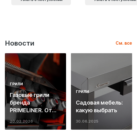
Новости
См. все
ГРИЛИ
ГРИЛИ
Газовые грили
бренда
Садовая мебель:
PRIMELINER. От
какую выбрать
основ инженерии
20.02.2026
30.06.2025
до ресторанных
стейков у вас