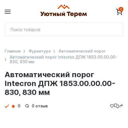
0
П
т
Главная
Фурнитура
Автоматический порог
Автоматический порог Intecron ДПЖ 1853.00.00.00-
830, 830 мм
Автоматический порог
Intecron ДПЖ 1853.00.00.00-
830, 830 мм
Детали
0
0 отзыв
товара