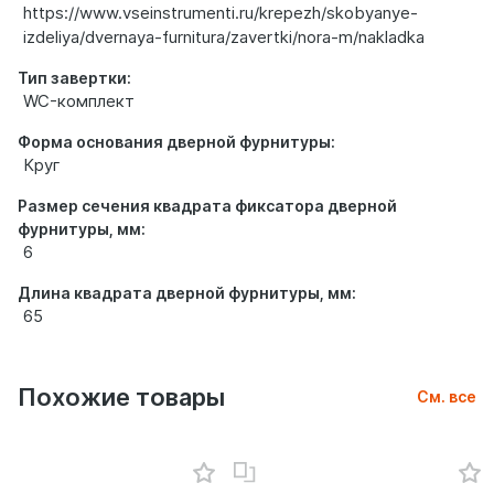
https://www.vseinstrumenti.ru/krepezh/skobyanye-
izdeliya/dvernaya-furnitura/zavertki/nora-m/nakladka
Тип завертки:
WC-комплект
Форма основания дверной фурнитуры:
Круг
Размер сечения квадрата фиксатора дверной
фурнитуры, мм:
6
Длина квадрата дверной фурнитуры, мм:
65
Похожие товары
См. все