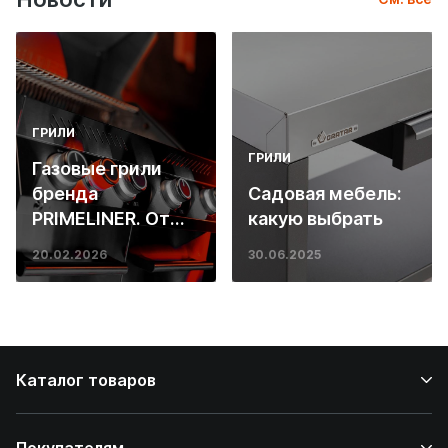
ГРИЛИ
ГРИЛИ
Газовые грили
бренда
Садовая мебель:
PRIMELINER. От
какую выбрать
основ инженерии
20.02.2026
30.06.2025
до ресторанных
стейков у вас
дома
Каталог товаров