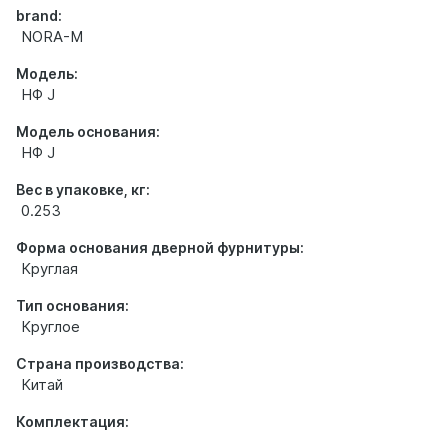
brand:
NORA-M
Модель:
НФ J
Модель основания:
НФ J
Вес в упаковке, кг:
0.253
Форма основания дверной фурнитуры:
Круглая
Тип основания:
Круглое
Страна производства:
Китай
Комплектация: