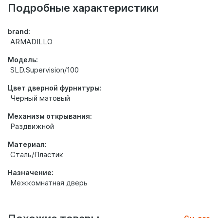
товаре
Подробные характеристики
brand:
ARMADILLO
Модель:
SLD.Supervision/100
Цвет дверной фурнитуры:
Черный матовый
Механизм открывания:
Раздвижной
Материал:
Сталь/Пластик
Назначение:
Межкомнатная дверь