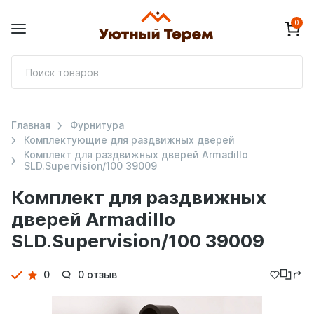
0
П
т
Главная
Фурнитура
Комплектующие для раздвижных дверей
Комплект для раздвижных дверей Armadillo
SLD.Supervision/100 39009
Комплект для раздвижных
дверей Armadillo
SLD.Supervision/100 39009
Детали
0
0 отзыв
товара