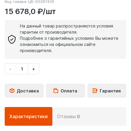
Код товара:
ЦБ-00287435
15 678,0 ₽/шт
На данный товар распространяются условия
гарантии от производителя.
Подробнее о гарантийных условиях Вы можете
ознакомиться на официальном сайте
производителя.
-
+
Укажите
количество
товара
Доставка
Оплата
Гарантия
Подробная
Характеристики
Отзывы
0
информация
о