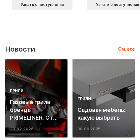
Узнать о поступлении
Узнать о поступлении
Новости
См. все
ГРИЛИ
ГРИЛИ
Газовые грили
бренда
Садовая мебель:
PRIMELINER. От
какую выбрать
основ инженерии
20.02.2026
30.06.2025
до ресторанных