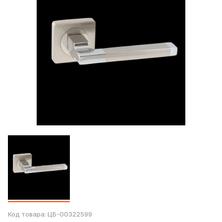
Код товара:
ЦБ-00322599