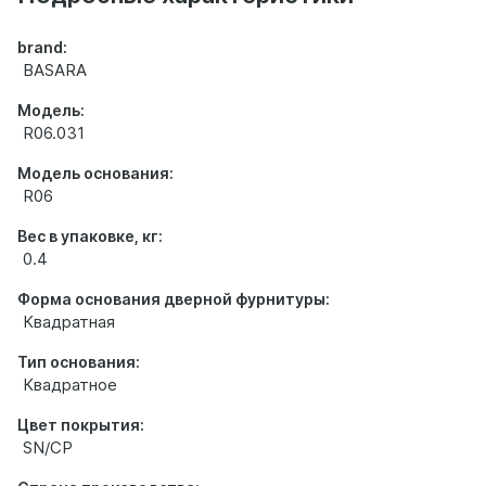
brand:
BASARA
Модель:
R06.031
Модель основания:
R06
Вес в упаковке, кг:
0.4
Форма основания дверной фурнитуры:
Квадратная
Тип основания:
Квадратное
Цвет покрытия:
SN/CP