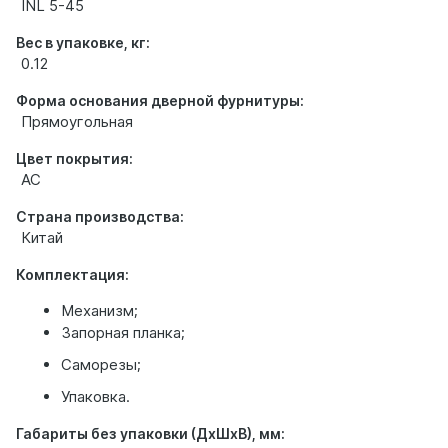
INL 5-45
Вес в упаковке, кг:
0.12
Форма основания дверной фурнитуры:
Прямоугольная
Цвет покрытия:
AC
Страна производства:
Китай
Комплектация:
Механизм;
Запорная планка;
Саморезы;
Упаковка.
Габариты без упаковки (ДхШхВ), мм: