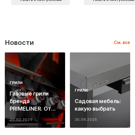
Новости
См. все
ГРИЛИ
ГРИЛИ
Газовые грили
бренда
Садовая мебель:
PRIMELINER. От
какую выбрать
основ инженерии
20.02.2026
30.06.2025
до ресторанных
стейков у вас