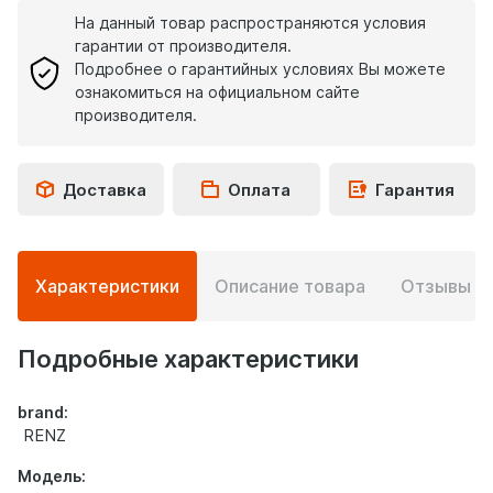
На данный товар распространяются условия
гарантии от производителя.
Подробнее о гарантийных условиях Вы можете
ознакомиться на официальном сайте
производителя.
Доставка
Оплата
Гарантия
Подробная
Характеристики
Описание товара
Отзывы
0
информация
о
товаре
Подробные характеристики
brand:
RENZ
Модель: