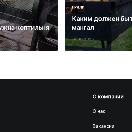
ГРИЛИ
Каким должен бы
ужна коптильня
мангал
16.06.2025
О компании
О нас
Вакансии