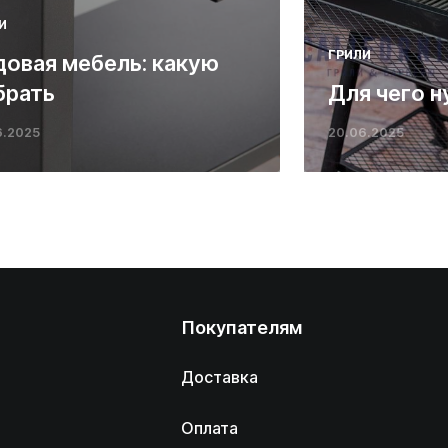
И
ГРИЛИ
довая мебель: какую
брать
Для чего н
6.2025
20.06.2025
Покупателям
Доставка
Оплата