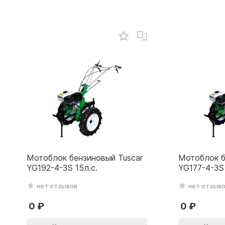
Мотоблок бензиновый Tuscar
Мотоблок б
YG192-4-3S 15л.с.
YG177-4-3S 
нет отзывов
нет отзыв
0
0