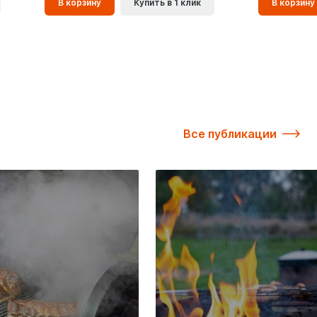
В корзину
Купить в 1 клик
В корзину
корзинe
корзинe
Все публикации