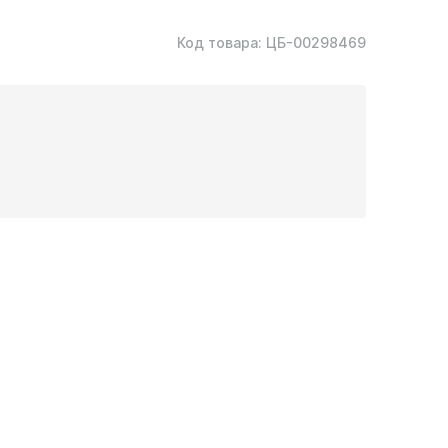
Код товара:
ЦБ-00298469