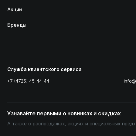
Акции
Бренды
Служба клиентского сервиса
+7 (4725) 45-44-44
info@
Узнавайте первыми о новинках и скидках
А также о распродажах, акциях и специальных пред