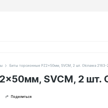
ты
Биты торсионные PZ2x50мм, SVCM, 2 шт. Okinawa 2163-
2x50мм, SVCM, 2 шт. 
Поделиться