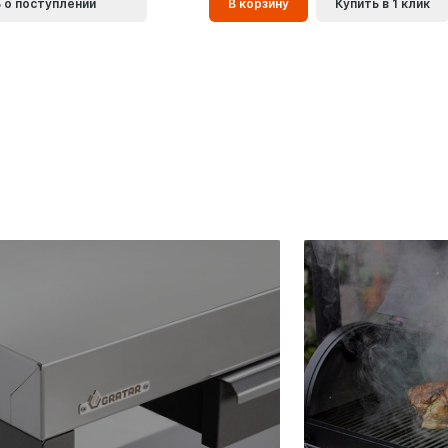
 о поступлении
В корзину
Купить в 1 клик
корзинe