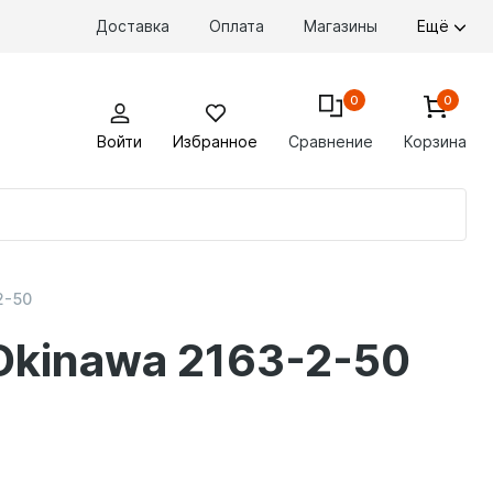
Доставка
Оплата
Магазины
Ещё
0
0
Войти
Избранное
Сравнение
Корзина
По
то
2-50
Okinawa 2163-2-50