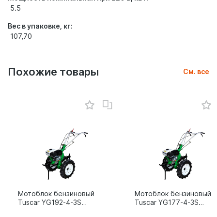
5.5
Вес в упаковке, кг:
107,70
Похожие товары
См. все
Мотоблок бензиновый
Мотоблок бензиновый
Tuscar YG192-4-3S
Tuscar YG177-4-3S
15л.с.
9л.с.