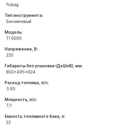
Fubag
Тип инструмента:
Бензиновый
Модель:
TI 6000
Напряжение, В:
220
Габариты без упаковки (ДхШхВ), мм:
802x495x624
Расход топлива, л/ч:
3.65
Мощность, л/с:
7.7
Емкость топливного бака, л:
22