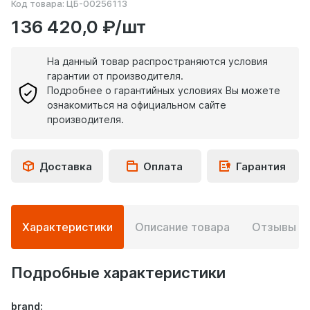
Код товара:
ЦБ-00256113
136 420,0 ₽/шт
На данный товар распространяются условия
гарантии от производителя.
Подробнее о гарантийных условиях Вы можете
ознакомиться на официальном сайте
производителя.
Доставка
Оплата
Гарантия
Подробная
Характеристики
Описание товара
Отзывы
0
информация
о
товаре
Подробные характеристики
brand: