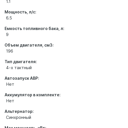
1.1
Мощность, л/с:
6.5
Емкость топливного бака, л:
9
Объем двигателя, см3:
196
Тип двигателя:
4-х тактный
Автозапуск АВР:
Нет
Аккумулятор в комплекте:
Нет
Альтернатор:
Синхронный
Max мощность, кВт: