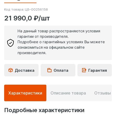
Код товара:
ЦБ-00256158
21 990,0 ₽/шт
На данный товар распространяются условия
гарантии от производителя.
Подробнее о гарантийных условиях Вы можете
ознакомиться на официальном сайте
производителя.
Доставка
Оплата
Гарантия
Подробная
Характеристики
Описание товара
Отзывы
0
информация
о
товаре
Подробные характеристики