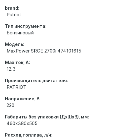
brand:
Patriot
Тип инструмента:
Бензиновый
Модель:
MaxPower SRGE 2700i 474101615
Max ток, А:
12.3
Производитель двигателя:
PATRIOT
Напряжение, В:
220
Габариты без упаковки (ДхШхВ), мм:
460х380х505
Расход топлива, л/ч: