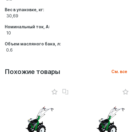
Вес в упаковке, кг:
30,69
Номинальный ток, А:
10
Объем масляного бака, л:
0.6
Похожие товары
См. все