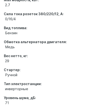
2.7
Сила тока розеток 380/220/12, А:
0/16/4
Вид топлива:
Бензин
Обмотка альтернатора двигателя:
Медь
Вес нетто, кг:
29
Стартер:
Ручной
Тип электростанции:
инверторные
Уровень шума, дБ:
71