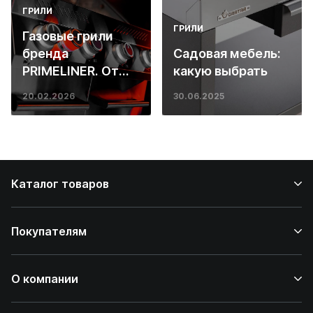
ГРИЛИ
ГРИЛИ
Газовые грили
бренда
Садовая мебель:
PRIMELINER. От
какую выбрать
основ инженерии
20.02.2026
30.06.2025
до ресторанных
стейков у вас
дома
Каталог товаров
Покупателям
О компании