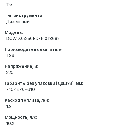
Tss
Тип инструмента:
Дизельный
Модель:
DGW 7.0/250ED-R 018692
Производитель двигателя:
TSS
Напряжение, В:
220
Габариты без упаковки (ДхШхВ), мм:
710x470x610
Расход топлива, л/ч:
1.9
Мощность, л/с:
10.2