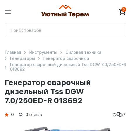
0
П
т
Главная
Инструменты
Силовая техника
Генераторы
Генератор сварочный
Генератор сварочный дизельный Tss DGW 7.0/250ED-R
018692
Генератор сварочный
дизельный Tss DGW
7.0/250ED-R 018692
Детали
0
0 отзыв
товара