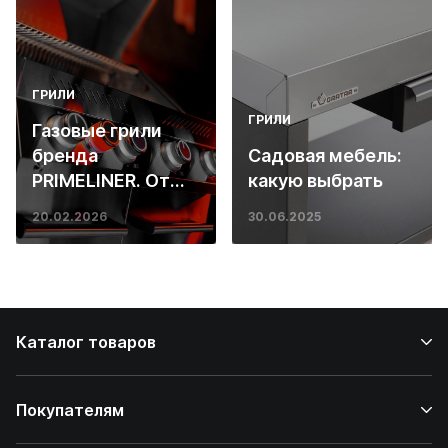
ГРИЛИ
ГРИЛИ
Газовые грили
бренда
Садовая мебель:
PRIMELINER. От
какую выбрать
основ инженерии
20.02.2026
30.06.2025
до ресторанных
стейков у вас
дома
Каталог товаров
Покупателям