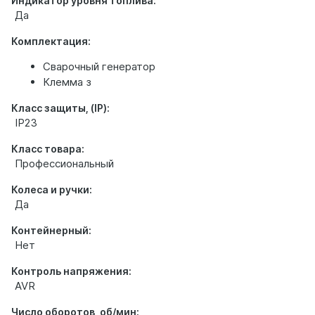
Индикатор уровня топлива:
Да
Комплектация:
Сварочный генератор
Клемма з
Класс защиты, (IP):
IP23
Класс товара:
Профессиональный
Колеса и ручки:
Да
Контейнерный:
Нет
Контроль напряжения:
AVR
Число оборотов, об/мин: