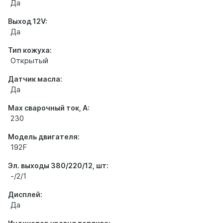
Да
Выход 12V:
Да
Тип кожуха:
Открытый
Датчик масла:
Да
Max сварочный ток, А:
230
Модель двигателя:
192F
Эл. выходы 380/220/12, шт:
-/2/1
Дисплей:
Да