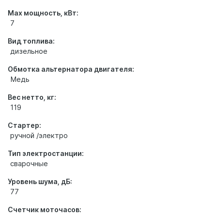
Max мощность, кВт:
7
Вид топлива:
дизельное
Обмотка альтернатора двигателя:
Медь
Вес нетто, кг:
119
Стартер:
ручной /электро
Тип электростанции:
сварочные
Уровень шума, дБ:
77
Счетчик моточасов: