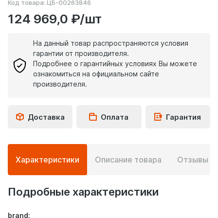
Код товара:
ЦБ-00263846
124 969,0 ₽/шт
На данный товар распространяются условия
гарантии от производителя.
Подробнее о гарантийных условиях Вы можете
ознакомиться на официальном сайте
производителя.
Доставка
Оплата
Гарантия
Подробная
Характеристики
Описание товара
Отзывы
0
информация
о
товаре
Подробные характеристики
brand: