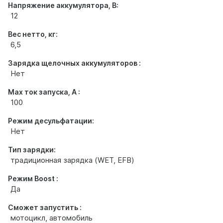
Напряжение аккумулятора, В:
12
Вес нетто, кг:
6,5
Зарядка щелочных аккумуляторов :
Нет
Max ток запуска, А :
100
Режим десульфатации:
Нет
Тип зарядки:
традиционная зарядка (WET, EFB)
Режим Boost :
Да
Сможет запустить :
мотоцикл, автомобиль