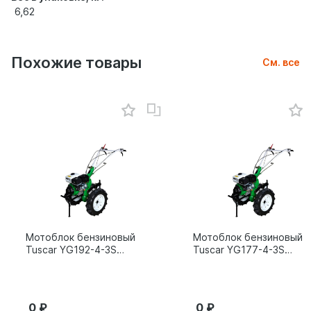
6,62
Похожие товары
См. все
Мотоблок бензиновый
Мотоблок бензиновый
Tuscar YG192-4-3S
Tuscar YG177-4-3S
15л.с.
9л.с.
0
0