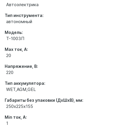
Автоэлектрика
Тип инструмента:
автономный
Модель:
Т-1003П
Max ток, А:
20
Напряжение, В:
220
Тип аккумулятора:
WET,AGM,GEL
Габариты без упаковки (ДхШхВ), мм:
250х225х155
Min ток, А:
1