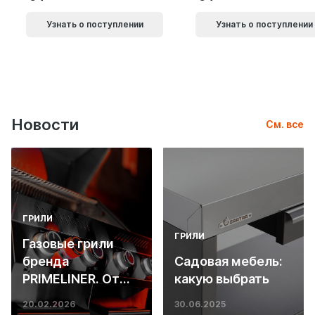
Узнать о поступлении
Узнать о поступлении
Новости
См. все
ГРИЛИ
ГРИЛИ
Газовые грили
бренда
Садовая мебель:
PRIMELINER. От
какую выбрать
основ инженерии
20.02.2026
30.06.2025
до ресторанных