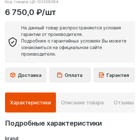
Код товара:
ЦБ-00258384
6 750,0 ₽/шт
На данный товар распространяются условия
гарантии от производителя.
Подробнее о гарантийных условиях Вы можете
ознакомиться на официальном сайте
производителя.
Доставка
Оплата
Гарантия
Подробная
Характеристики
Описание товара
Отзывы
0
информация
о
товаре
Подробные характеристики
brand: