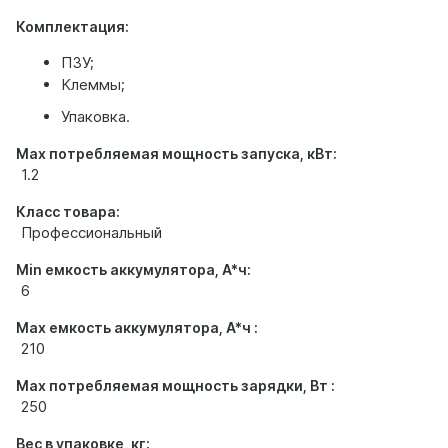
Комплектация:
ПЗУ;
Клеммы;
Упаковка.
Max потребляемая мощность запуска, кВт:
1.2
Класс товара:
Профессиональный
Min емкость аккумулятора, А*ч:
6
Max емкость аккумулятора, А*ч :
210
Max потребляемая мощность зарядки, Вт :
250
Вес в упаковке, кг: