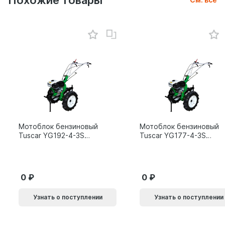
Похожие товары
Мотоблок бензиновый
Мотоблок бензиновый
Tuscar YG192-4-3S
Tuscar YG177-4-3S
15л.с.
9л.с.
0
0
Узнать о поступлении
Узнать о поступлении