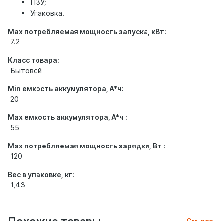
ПЗУ;
Упаковка.
Max потребляемая мощность запуска, кВт:
7.2
Класс товара:
Бытовой
Min емкость аккумулятора, А*ч:
20
Max емкость аккумулятора, А*ч :
55
Max потребляемая мощность зарядки, Вт :
120
Вес в упаковке, кг:
1,43
См. все