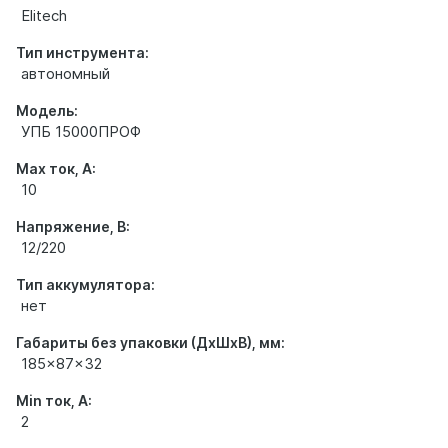
Elitech
Тип инструмента:
автономный
Модель:
УПБ 15000ПРОФ
Max ток, А:
10
Напряжение, В:
12/220
Тип аккумулятора:
нет
Габариты без упаковки (ДхШхВ), мм:
185x87x32
Min ток, А:
2