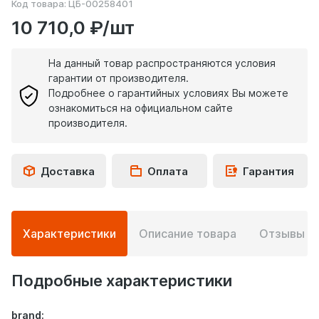
Код товара:
ЦБ-00258401
10 710,0 ₽/шт
На данный товар распространяются условия
гарантии от производителя.
Подробнее о гарантийных условиях Вы можете
ознакомиться на официальном сайте
производителя.
Доставка
Оплата
Гарантия
Подробная
Характеристики
Описание товара
Отзывы
0
информация
о
товаре
Подробные характеристики
brand: