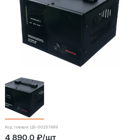
Код товара:
ЦБ-00257889
4 890,0 ₽/шт