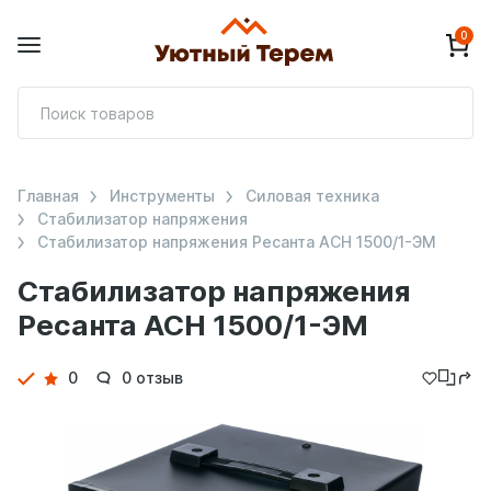
0
П
т
Главная
Инструменты
Силовая техника
Стабилизатор напряжения
Стабилизатор напряжения Ресанта АСН 1500/1-ЭМ
Стабилизатор напряжения
Ресанта АСН 1500/1-ЭМ
Детали
0
0 отзыв
товара