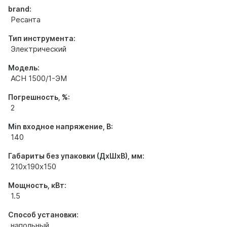
brand:
Ресанта
Тип инструмента:
Электрический
Модель:
АСН 1500/1-ЭМ
Погрешность, %:
2
Min входное напряжение, В:
140
Габариты без упаковки (ДхШхВ), мм:
210х190х150
Мощность, кВт:
1.5
Способ установки:
напольный