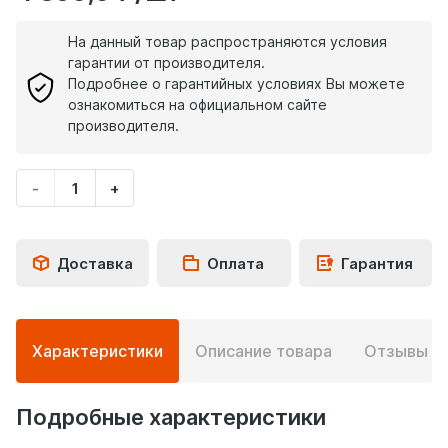
На данный товар распространяются условия
гарантии от производителя.
Подробнее о гарантийных условиях Вы можете
ознакомиться на официальном сайте
производителя.
-
+
Укажите
количество
товара
Доставка
Оплата
Гарантия
Подробная
Характеристики
Описание товара
Отзывы
0
информация
о
товаре
Подробные характеристики