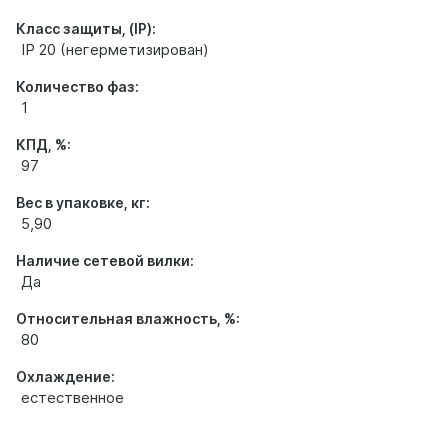
Класс защиты, (IP):
IP 20 (негерметизирован)
Количество фаз:
1
КПД, %:
97
Вес в упаковке, кг:
5,90
Наличие сетевой вилки:
Да
Относительная влажность, %:
80
Охлаждение:
естественное