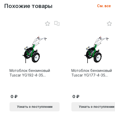
Похожие товары
См. все
Мотоблок бензиновый
Мотоблок бензиновый
Tuscar YG192-4-3S
Tuscar YG177-4-3S
15л.с.
9л.с.
0
0
Узнать о поступлении
Узнать о поступлении