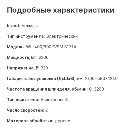
о
Подробные характеристики
товаре
Белмаш
brand:
Электрический
Тип инструмента:
WL-400/600EVSM S171A
Модель:
2200
Мощность, Вт:
220
Напряжение, В:
2100x580x1240
Габариты без упаковки (ДхШхВ), мм:
0-3200
Частота вращения шпинделя, об/мин:
Асинхронный
Тип двигателя:
2
Число скоростей:
дерево
Материал обработки: