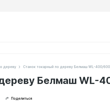
по дереву
Станок токарный по дереву Белмаш WL-400/60
о дереву Белмаш WL-
Поделиться