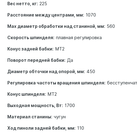
225
Вес нетто, кг:
1070
Расстояние между центрами, мм:
560
Max диаметр обработки над станиной, мм:
плавная регулировка
Скорость шпинделя:
МТ2
Конус задней бабки:
Да
Поворот передней бабки:
450
Диаметр обточки над опорой, мм:
бесступенча
Регулировка частоты вращения шпинделя:
МТ2
Конус шпинделя:
1700
Выходная мощность, Вт:
чугун
Материал станины:
110
Ход пиноли задней бабки, мм: