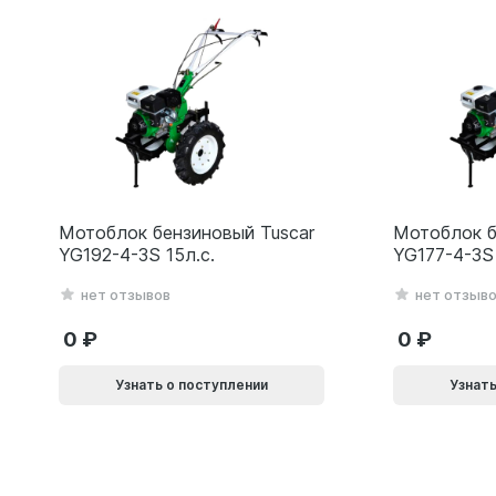
Мотоблок бензиновый Tuscar
Мотоблок б
YG192-4-3S 15л.с.
YG177-4-3S 
нет отзывов
нет отзыв
0
0
Узнать о поступлении
Узнать