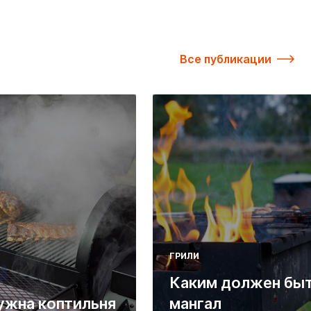
Все публикации
ГРИЛИ
Каким должен бы
ужна коптильня
мангал