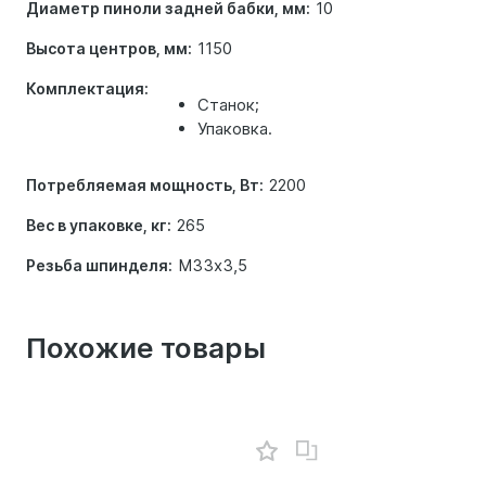
10
Диаметр пиноли задней бабки, мм:
1150
Высота центров, мм:
Комплектация:
Станок;
Упаковка.
2200
Потребляемая мощность, Вт:
265
Вес в упаковке, кг:
M33х3,5
Резьба шпинделя:
Похожие товары