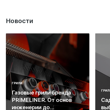
Новости
ГРИЛИ
ГРИЛ
Газовые грили бренда
PRIMELINER. От основ
Са
инженерии до
вы