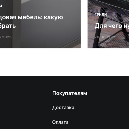
И
ГРИЛИ
довая мебель: какую
брать
Для чего н
6.2025
20.06.2025
Покупателям
Доставка
Оплата