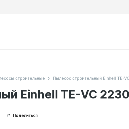
лесосы строительные
Пылесос строительный Einhell TE-V
ый Einhell TE-VC 223
Поделиться