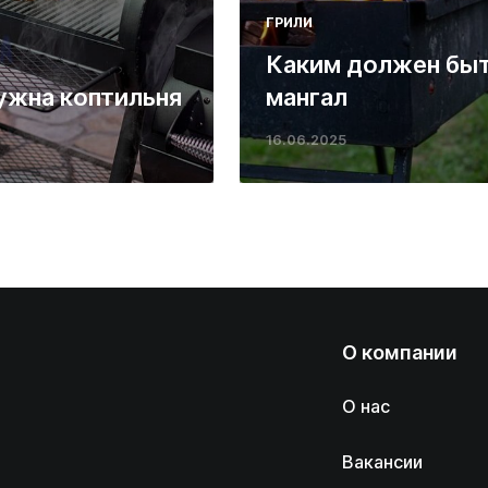
ГРИЛИ
Каким должен бы
ужна коптильня
мангал
16.06.2025
О компании
О нас
Вакансии