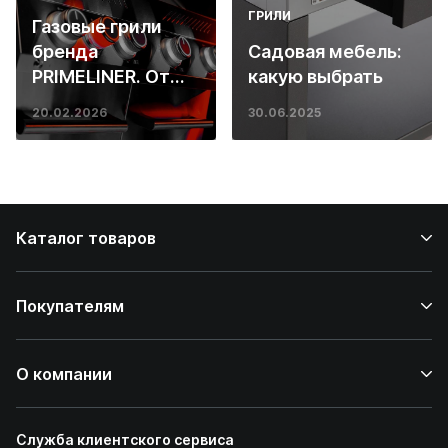
ГРИЛИ
Газовые грили
бренда
Садовая мебель:
PRIMELINER. От
какую выбрать
основ инженерии
20.02.2026
30.06.2025
до ресторанных
стейков у вас
дома
Каталог товаров
Покупателям
О компании
Служба клиентского сервиса