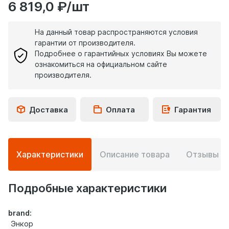
6 819,0 ₽/шт
На данный товар распространяются условия
гарантии от производителя.
Подробнее о гарантийных условиях Вы можете
ознакомиться на официальном сайте
производителя.
Доставка
Оплата
Гарантия
Подробная
Характеристики
Описание товара
Отзывы
0
информация
о
товаре
Подробные характеристики
brand:
Энкор