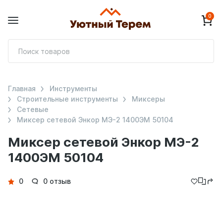
0
П
т
Главная
Инструменты
Строительные инструменты
Миксеры
Сетевые
Миксер сетевой Энкор МЭ-2 1400ЭМ 50104
Миксер сетевой Энкор МЭ-2
1400ЭМ 50104
Детали
0
0 отзыв
товара