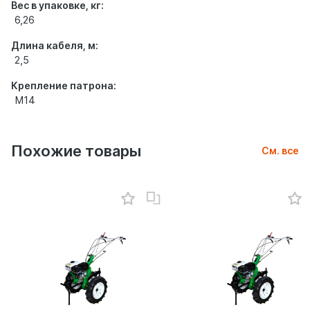
Вес в упаковке, кг:
6,26
Длина кабеля, м:
2,5
Крепление патрона:
М14
Похожие товары
См. все