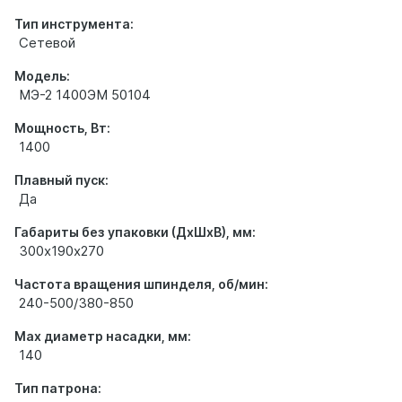
Тип инструмента:
Сетевой
Модель:
МЭ-2 1400ЭМ 50104
Мощность, Вт:
1400
Плавный пуск:
Да
Габариты без упаковки (ДхШхВ), мм:
300х190х270
Частота вращения шпинделя, об/мин:
240-500/380-850
Max диаметр насадки, мм:
140
Тип патрона: