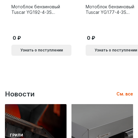
Мотоблок бензиновый
Мотоблок бензиновый
Tuscar YG192-4-3S
Tuscar YG177-4-3S
15л.с.
9л.с.
0
0
Узнать о поступлении
Узнать о поступлении
Новости
См. все
ГРИЛИ