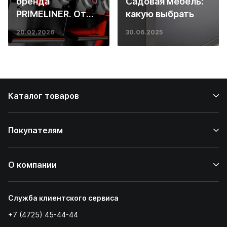
бренда
Садовая мебель:
PRIMELINER. От
какую выбрать
основ инженерии
20.02.2026
30.06.2025
до ресторанных
стейков у вас
дома
Каталог товаров
Покупателям
О компании
Служба клиентского сервиса
+7 (4725) 45-44-44