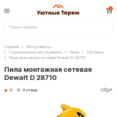
0
П
т
Главная
Инструменты
Строительные инструменты
Пилы
Сетевые
Пила монтажная сетевая Dewalt D 28710
Пила монтажная сетевая
Dewalt D 28710
Детали
0
0 отзыв
товара