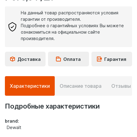
На данный товар распространяются условия
гарантии от производителя.
Подробнее о гарантийных условиях Вы можете
ознакомиться на официальном сайте
производителя.
Доставка
Оплата
Гарантия
Подробная
Характеристики
Описание товара
Отзывы
0
информация
о
товаре
Подробные характеристики
brand:
Dewalt