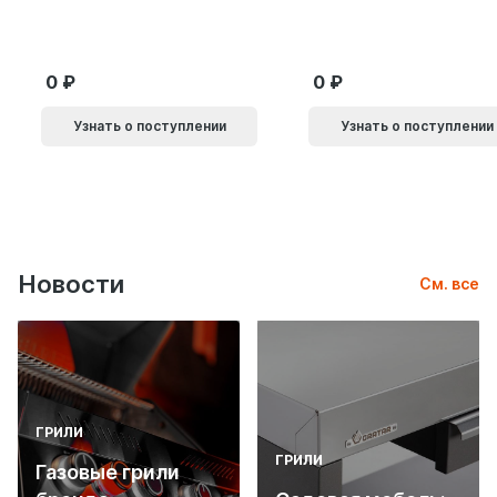
15л.с.
9л.с.
0
0
Узнать о поступлении
Узнать о поступлении
Новости
См. все
ГРИЛИ
ГРИЛИ
Газовые грили