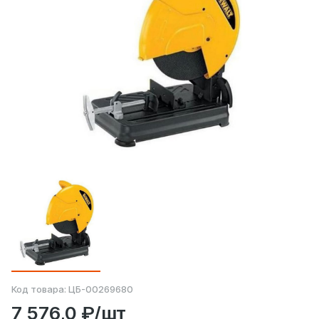
Код товара:
ЦБ-00269680
7 576,0 ₽/шт