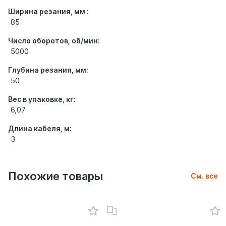
Ширина резания, мм :
85
Число оборотов, об/мин:
5000
Глубина резания, мм:
50
Вес в упаковке, кг:
6,07
Длина кабеля, м:
3
Похожие товары
См. все