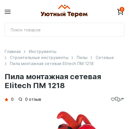
0
П
т
Главная
Инструменты
Строительные инструменты
Пилы
Сетевые
Пила монтажная сетевая Elitech ПМ 1218
Пила монтажная сетевая
Elitech ПМ 1218
Детали
0
0 отзыв
товара