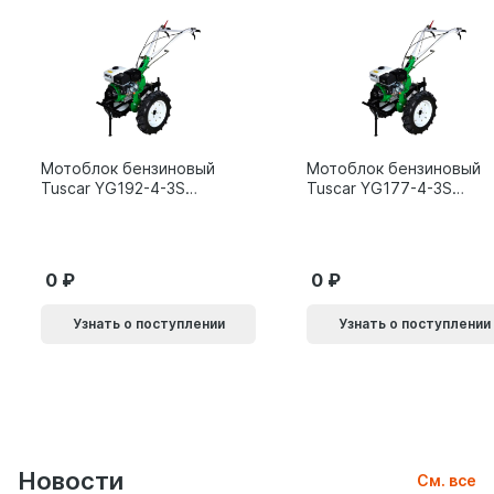
Мотоблок бензиновый
Мотоблок бензиновый
Tuscar YG192-4-3S
Tuscar YG177-4-3S
15л.с.
9л.с.
0
0
Узнать о поступлении
Узнать о поступлении
Новости
См. все