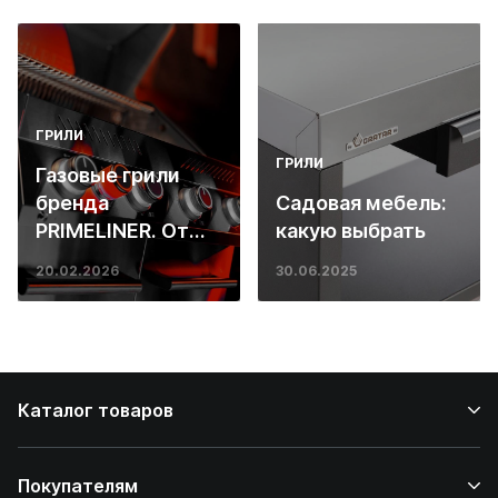
ГРИЛИ
ГРИЛИ
Газовые грили
бренда
Садовая мебель:
PRIMELINER. От
какую выбрать
основ инженерии
20.02.2026
30.06.2025
до ресторанных
стейков у вас
дома
Каталог товаров
Покупателям