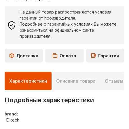
На данный товар распространяются условия
гарантии от производителя.
Подробнее о гарантийных условиях Вы можете
ознакомиться на официальном сайте
производителя.
Доставка
Оплата
Гарантия
Подробная
Характеристики
Описание товара
Отзывы
0
информация
о
товаре
Подробные характеристики
brand:
Elitech