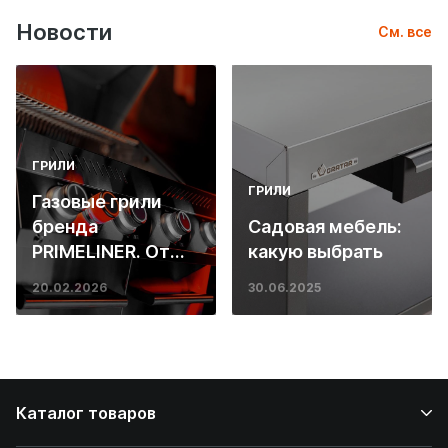
Новости
См. все
ГРИЛИ
ГРИЛИ
Газовые грили
бренда
Садовая мебель:
PRIMELINER. От
какую выбрать
основ инженерии
20.02.2026
30.06.2025
до ресторанных
стейков у вас
дома
Каталог товаров