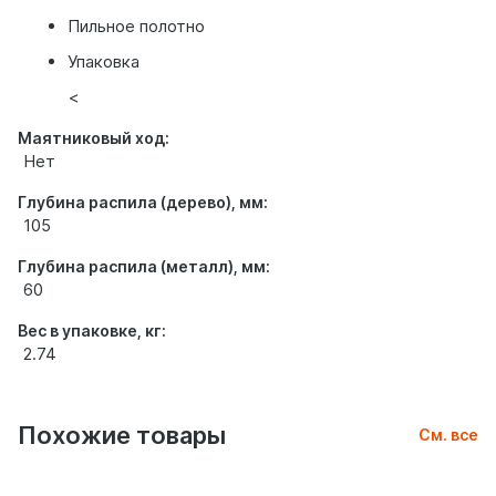
Пильное полотно
Упаковка
<
Маятниковый ход:
Нет
Глубина распила (дерево), мм:
105
Глубина распила (металл), мм:
60
Вес в упаковке, кг:
2.74
Похожие товары
См. все