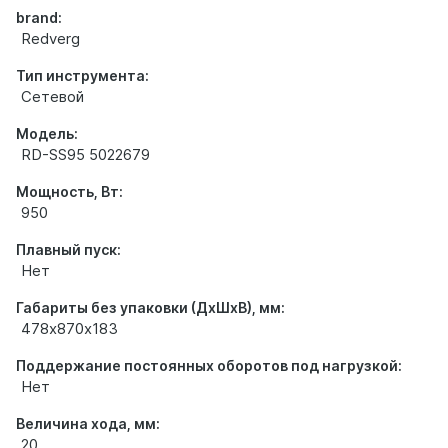
brand:
Redverg
Тип инструмента:
Сетевой
Модель:
RD-SS95 5022679
Мощность, Вт:
950
Плавный пуск:
Нет
Габариты без упаковки (ДхШхВ), мм:
478х870х183
Поддержание постоянных оборотов под нагрузкой:
Нет
Величина хода, мм:
20