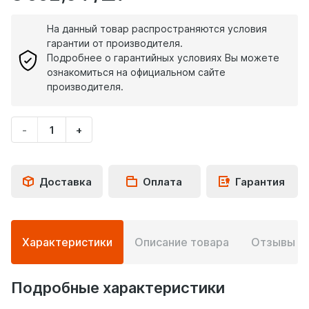
На данный товар распространяются условия
гарантии от производителя.
Подробнее о гарантийных условиях Вы можете
ознакомиться на официальном сайте
производителя.
-
+
Укажите
количество
товара
Доставка
Оплата
Гарантия
Подробная
Характеристики
Описание товара
Отзывы
0
информация
о
товаре
Подробные характеристики