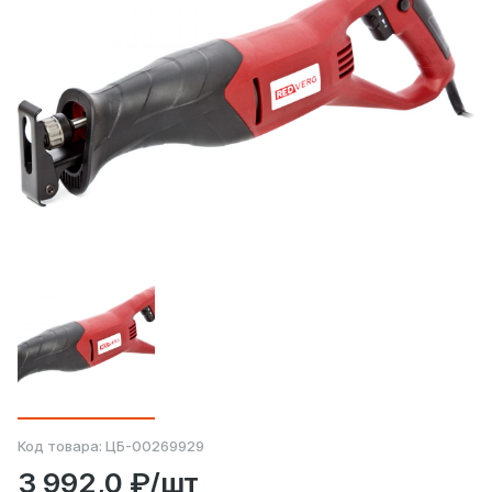
Код товара:
ЦБ-00269929
3 992,0 ₽/шт