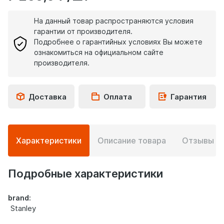
На данный товар распространяются условия
гарантии от производителя.
Подробнее о гарантийных условиях Вы можете
ознакомиться на официальном сайте
производителя.
Доставка
Оплата
Гарантия
Подробная
Характеристики
Описание товара
Отзывы
0
информация
о
товаре
Подробные характеристики
brand:
Stanley