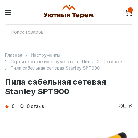
0
П
т
Главная
Инструменты
Строительные инструменты
Пилы
Сетевые
Пила сабельная сетевая Stanley SPT900
Пила сабельная сетевая
Stanley SPT900
Детали
0
0 отзыв
товара