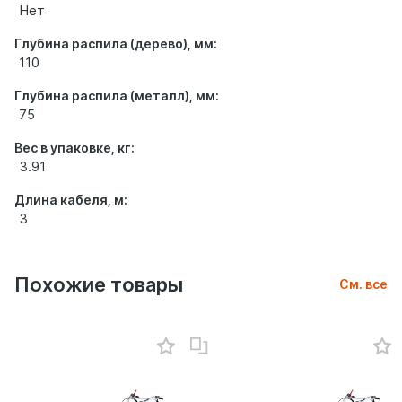
Нет
Глубина распила (дерево), мм:
110
Глубина распила (металл), мм:
75
Вес в упаковке, кг:
3.91
Длина кабеля, м:
3
Похожие товары
См. все