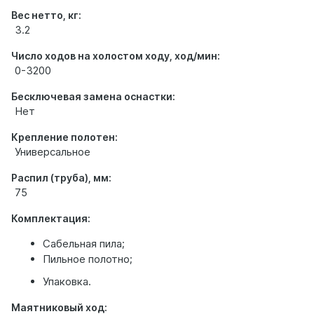
Вес нетто, кг:
3.2
Число ходов на холостом ходу, ход/мин:
0-3200
Бесключевая замена оснастки:
Нет
Крепление полотен:
Универсальное
Распил (труба), мм:
75
Комплектация:
Сабельная пила;
Пильное полотно;
Упаковка.
Маятниковый ход: