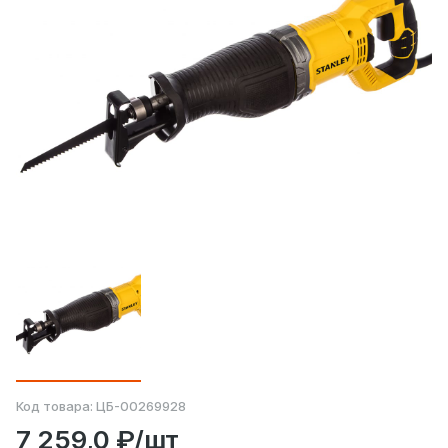
Код товара:
ЦБ-00269928
7 259,0 ₽/шт