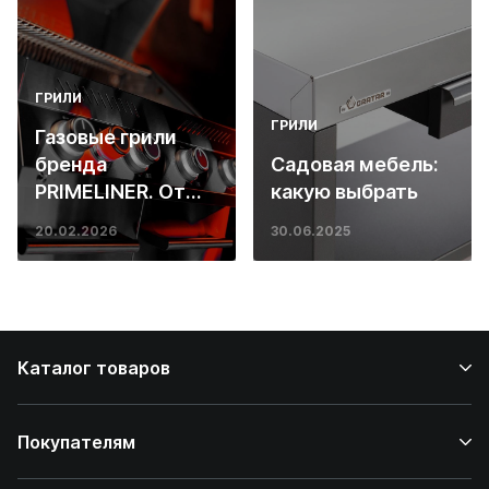
ГРИЛИ
ГРИЛИ
Газовые грили
бренда
Садовая мебель:
PRIMELINER. От
какую выбрать
основ инженерии
20.02.2026
30.06.2025
до ресторанных
стейков у вас
дома
Каталог товаров
Покупателям