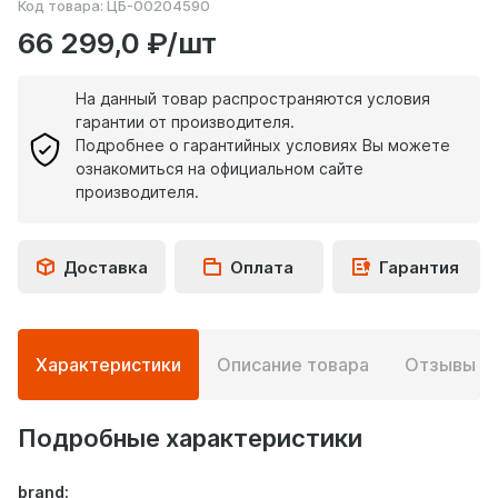
Код товара:
ЦБ-00204590
66 299,0 ₽/шт
На данный товар распространяются условия
гарантии от производителя.
Подробнее о гарантийных условиях Вы можете
ознакомиться на официальном сайте
производителя.
Доставка
Оплата
Гарантия
Подробная
Характеристики
Описание товара
Отзывы
0
информация
о
товаре
Подробные характеристики
brand: