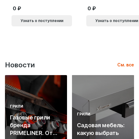
0
0
Узнать о поступлении
Узнать о поступлении
Новости
См. все
ГРИЛИ
ГРИЛИ
Газовые грили
бренда
Садовая мебель:
PRIMELINER. От
какую выбрать