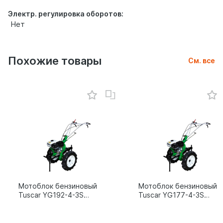
Электр. регулировка оборотов:
Нет
Похожие товары
См. все
Мотоблок бензиновый
Мотоблок бензиновый
Tuscar YG192-4-3S
Tuscar YG177-4-3S
15л.с.
9л.с.