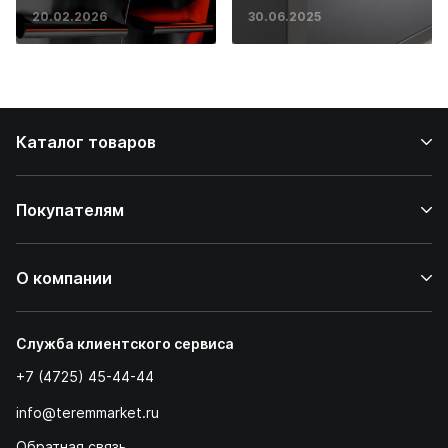
основ инженерии
20.02.2026
30.06.2025
до ресторанных
стейков у вас
дома
Каталог товаров
Покупателям
О компании
Служба клиентского сервиса
+7 (4725) 45-44-44
info@teremmarket.ru
Обратная связь