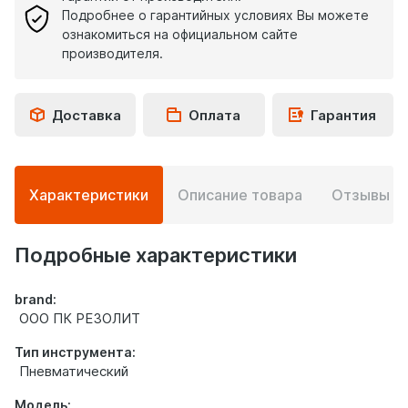
Подробнее о гарантийных условиях Вы можете
ознакомиться на официальном сайте
производителя.
Доставка
Оплата
Гарантия
Подробная
Характеристики
Описание товара
Отзывы
0
информация
о
товаре
Подробные характеристики
brand:
ООО ПК РЕЗОЛИТ
Тип инструмента:
Пневматический
Модель: