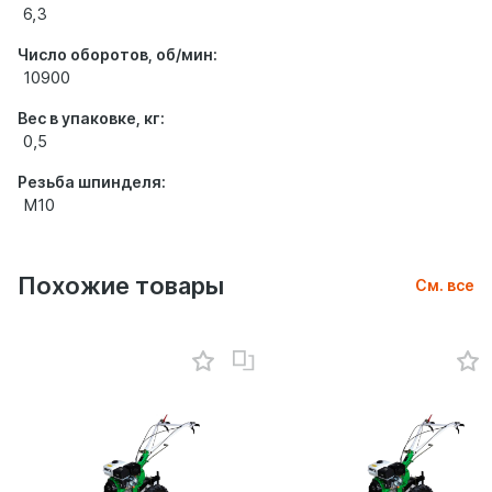
6,3
Число оборотов, об/мин:
10900
Вес в упаковке, кг:
0,5
Резьба шпинделя:
М10
Похожие товары
См. все