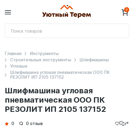
0
П
т
Главная
Инструменты
Строительные инструменты
Шлифмашины
Угловые
Шлифмашина угловая пневматическая ООО ПК
РЕЗОЛИТ ИП 2105 137152
Шлифмашина угловая
пневматическая ООО ПК
РЕЗОЛИТ ИП 2105 137152
Детали
0
0 отзыв
товара