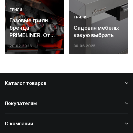
ГРИЛИ
ГРИЛИ
Газовые грили
бренда
Садовая мебель:
PRIMELINER. От
какую выбрать
основ инженерии
20.02.2026
30.06.2025
до ресторанных
стейков у вас
дома
Каталог товаров
Покупателям
О компании