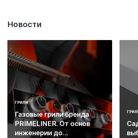
Новости
ГРИЛИ
ГРИЛ
Газовые грили бренда
PRIMELINER. От основ
Са
инженерии до
вы