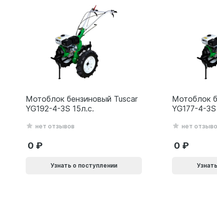
Мотоблок бензиновый Tuscar
Мотоблок б
YG192-4-3S 15л.с.
YG177-4-3S 
нет отзывов
нет отзыв
0
0
Узнать о поступлении
Узнать