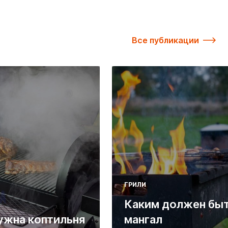
Все публикации
ГРИЛИ
Каким должен бы
ужна коптильня
мангал