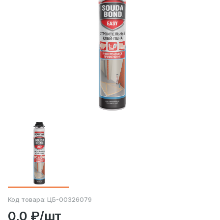
Код товара:
ЦБ-00326079
0,0 ₽/шт