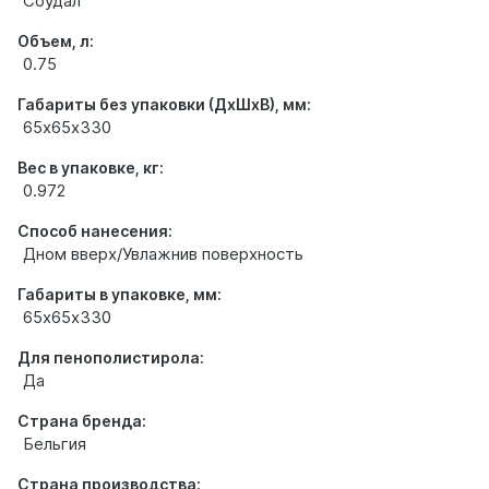
Соудал
Объем, л:
0.75
Габариты без упаковки (ДхШхВ), мм:
65х65х330
Вес в упаковке, кг:
0.972
Способ нанесения:
Дном вверх/Увлажнив поверхность
Габариты в упаковке, мм:
65х65х330
Для пенополистирола:
Да
Страна бренда:
Бельгия
Страна производства: