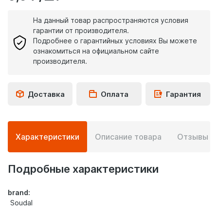
На данный товар распространяются условия
гарантии от производителя.
Подробнее о гарантийных условиях Вы можете
ознакомиться на официальном сайте
производителя.
Доставка
Оплата
Гарантия
Подробная
Характеристики
Описание товара
Отзывы
0
информация
о
товаре
Подробные характеристики
brand:
Soudal