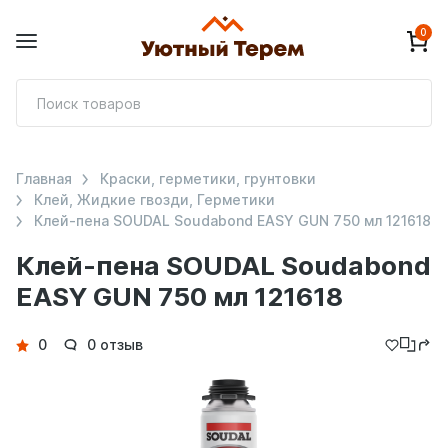
0
П
т
Главная
Краски, герметики, грунтовки
Клей, Жидкие гвозди, Герметики
Клей-пена SOUDAL Soudabond EASY GUN 750 мл 121618
Клей-пена SOUDAL Soudabond
EASY GUN 750 мл 121618
Детали
0
0 отзыв
товара