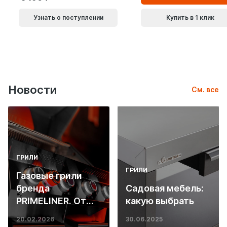
Узнать о поступлении
Купить в 1 клик
Новости
См. все
ГРИЛИ
ГРИЛИ
Газовые грили
бренда
Садовая мебель:
PRIMELINER. От
какую выбрать
основ инженерии
20.02.2026
30.06.2025
до ресторанных