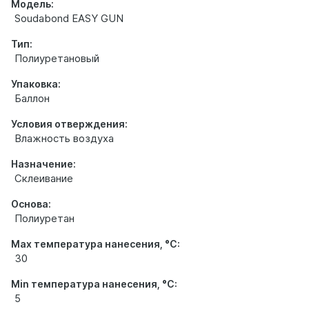
Модель:
Soudabond EASY GUN
Тип:
Полиуретановый
Упаковка:
Баллон
Условия отверждения:
Влажность воздуха
Назначение:
Склеивание
Основа:
Полиуретан
Max температура нанесения, °С:
30
Min температура нанесения, °С:
5