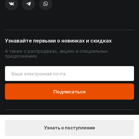
Узнавайте первыми о новинках и скидках
А также о распродажах, акциях и специальных
предложениях
Введите
ваш
адрес
электронной
Подписаться
почты
© Уютный Терем, 2026
Узнать о поступлении
Пользовательское соглашение