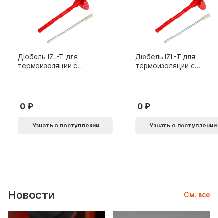
Дюбель IZL-T для
Дюбель IZL-T для
термоизоляции с
термоизоляции с
металлическим
металлическим
гвоздем 10х200мм 10L
гвоздем 10х160мм 10L
0
0
Узнать о поступлении
Узнать о поступлении
Новости
См. все