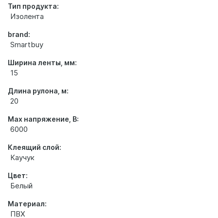
Тип продукта:
Изолента
brand:
Smartbuy
Ширина ленты, мм:
15
Длина рулона, м:
20
Max напряжение, В:
6000
Клеящий слой:
Каучук
Цвет:
Белый
Материал:
ПВХ