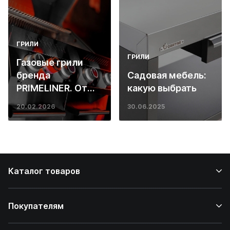
ГРИЛИ
ГРИЛИ
Газовые грили
бренда
Садовая мебель:
PRIMELINER. От
какую выбрать
основ инженерии
20.02.2026
30.06.2025
до ресторанных
стейков у вас
дома
Каталог товаров
Покупателям