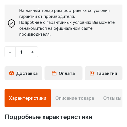
На данный товар распространяются условия
гарантии от производителя.
Подробнее о гарантийных условиях Вы можете
ознакомиться на официальном сайте
производителя.
-
+
Укажите
количество
товара
Доставка
Оплата
Гарантия
Подробная
Характеристики
Описание товара
Отзывы
0
информация
о
товаре
Подробные характеристики