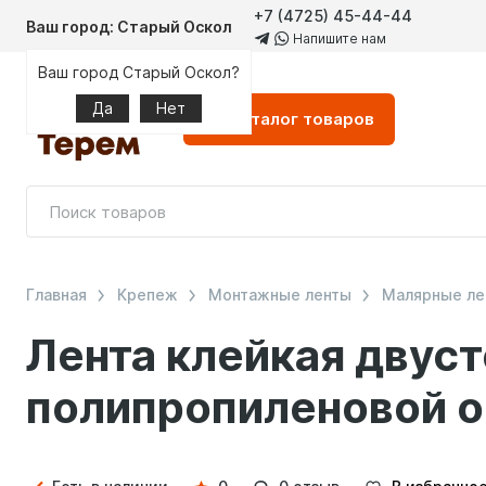
+7 (4725) 45-44-44
Ваш город: Старый Оскол
Напишите нам
Ваш город Старый Оскол?
Да
Нет
Каталог
товаров
Главная
Крепеж
Монтажные ленты
Малярные ле
Лента клейкая двуст
полипропиленовой о