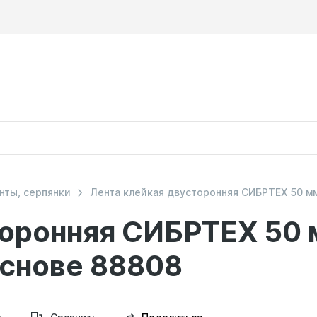
нты, серпянки
Лента клейкая двусторонняя СИБРТЕХ 50 мм
оронняя СИБРТЕХ 50 м
снове 88808