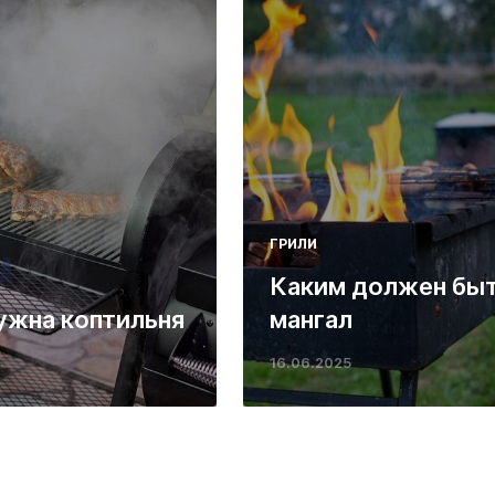
ГРИЛИ
Каким должен бы
ужна коптильня
мангал
16.06.2025