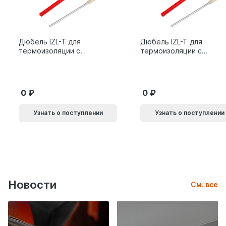
Дюбель IZL-T для
Дюбель IZL-T для
термоизоляции с
термоизоляции с
металлическим
металлическим
гвоздем 10х200мм 10L
гвоздем 10х160мм 10L
0
0
Узнать о поступлении
Узнать о поступлении
Новости
См. все