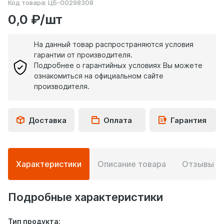
Код товара:
ЦБ-00298308
0,0 ₽/шт
На данный товар распространяются условия
гарантии от производителя.
Подробнее о гарантийных условиях Вы можете
ознакомиться на официальном сайте
производителя.
Доставка
Оплата
Гарантия
Подробная
Характеристики
Описание товара
Отзывы
0
информация
о
товаре
Подробные характеристики
Тип продукта: