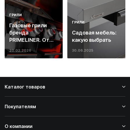
ГРИЛИ
ГРИЛИ
Газовые грили
бренда
Садовая мебель:
PRIMELINER. От
какую выбрать
основ инженерии
20.02.2026
30.06.2025
до ресторанных
стейков у вас
дома
Каталог товаров
Покупателям
О компании