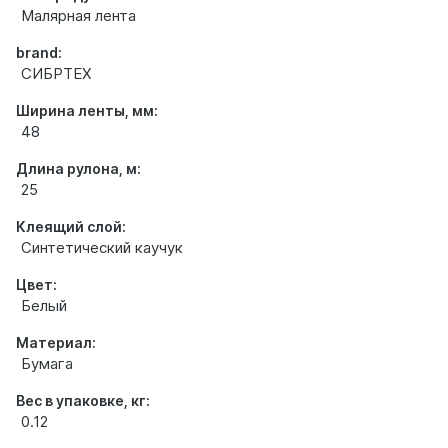
Малярная лента
brand:
СИБРТЕХ
Ширина ленты, мм:
48
Длина рулона, м:
25
Клеящий слой:
Синтетический каучук
Цвет:
Белый
Материал:
Бумага
Вес в упаковке, кг:
0.12