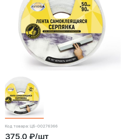
Код товара:
ЦБ-00276366
375,0 ₽/шт