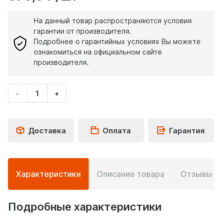
На данный товар распространяются условия
гарантии от производителя.
Подробнее о гарантийных условиях Вы можете
ознакомиться на официальном сайте
производителя.
-
+
Укажите
количество
товара
Доставка
Оплата
Гарантия
Подробная
Характеристики
Описание товара
Отзывы
0
информация
о
товаре
Подробные характеристики