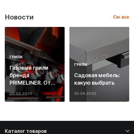
Новости
См. все
ГРИЛИ
ГРИЛИ
Газовые грили
бренда
Садовая мебель:
PRIMELINER. От
какую выбрать
основ инженерии
20.02.2026
30.06.2025
до ресторанных
стейков у вас
дома
Каталог товаров