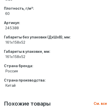
Плотность, г/м²:
60
Артикул:
245388
Габариты без упаковки (ДхШхВ), мм:
161х158х52
Габариты в упаковке, мм:
161х158х52
Страна бренда:
Россия
Страна производства:
Китай
Похожие товары
См. все