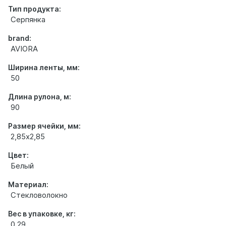
Тип продукта:
Серпянка
brand:
AVIORA
Ширина ленты, мм:
50
Длина рулона, м:
90
Размер ячейки, мм:
2,85х2,85
Цвет:
Белый
Материал:
Стекловолокно
Вес в упаковке, кг:
0.29