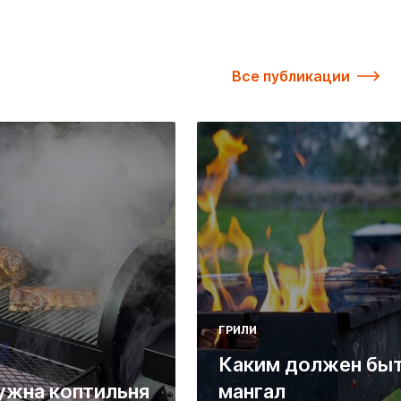
Все публикации
ГРИЛИ
Каким должен бы
ужна коптильня
мангал