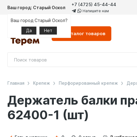
+7 (4725) 45-44-44
Ваш город: Старый Оскол
Напишите нам
Ваш город Старый Оскол?
Да
Нет
Каталог
товаров
Главная
Крепеж
Перфорированный крепеж
Держ
Держатель балки пр
62400-1 (шт)