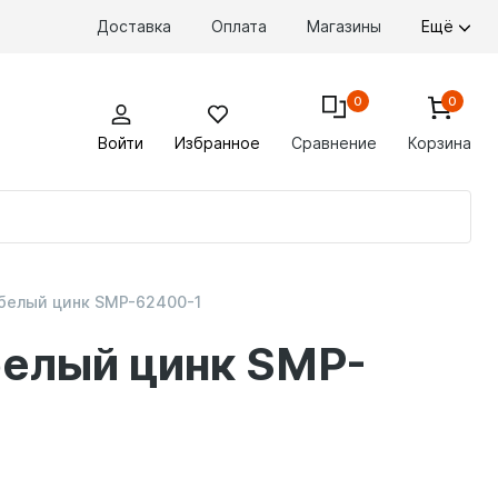
Доставка
Оплата
Магазины
Ещё
0
0
Войти
Избранное
Сравнение
Корзина
По
то
 белый цинк SMP-62400-1
белый цинк SMP-