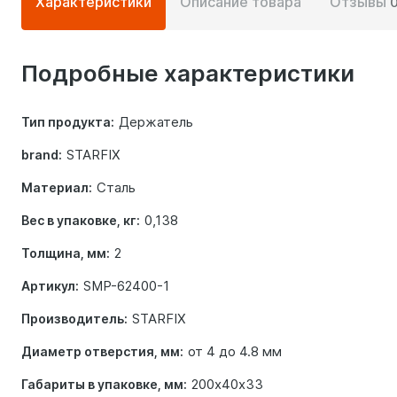
Характеристики
Описание товара
Отзывы
информация
о
Подробные характеристики
товаре
Держатель
Тип продукта:
STARFIX
brand:
Сталь
Материал:
0,138
Вес в упаковке, кг:
2
Толщина, мм:
SMP-62400-1
Артикул:
STARFIX
Производитель:
от 4 до 4.8 мм
Диаметр отверстия, мм:
200х40х33
Габариты в упаковке, мм: