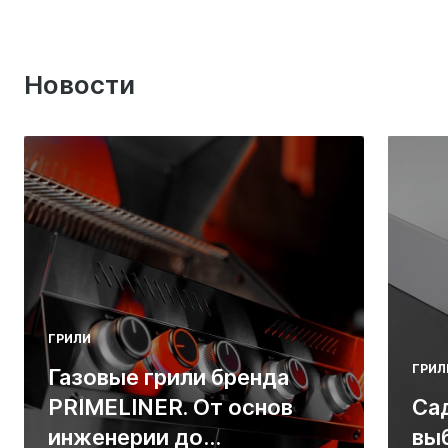
Новости
ГРИЛИ
ГРИЛ
Газовые грили бренда
PRIMELINER. От основ
Са
инженерии до
вы