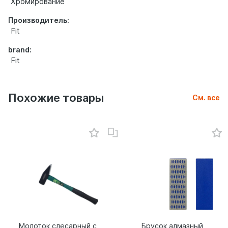
Хромирование
Производитель:
Fit
brand:
Fit
Похожие товары
См. все
Молоток слесарный с
Брусок алмазный