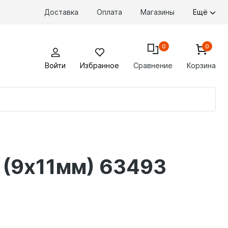
Доставка
Оплата
Магазины
Ещё
0
0
Войти
Избранное
Сравнение
Корзина
По
то
 (9х11мм) 63493