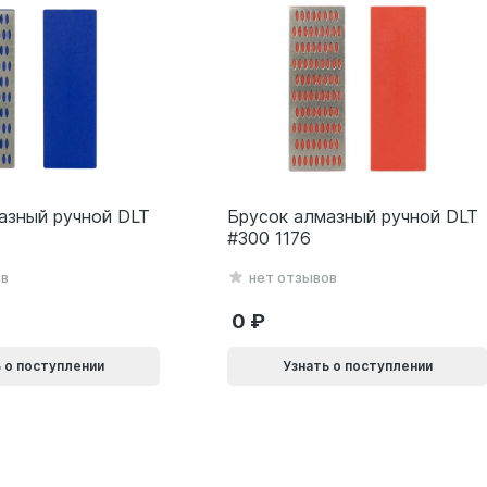
азный ручной DLT
Брусок алмазный ручной DLT
#300 1176
ов
нет отзывов
0
 о поступлении
Узнать о поступлении