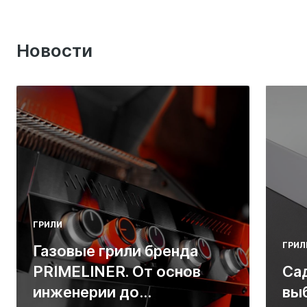
Новости
ГРИЛИ
ГРИЛ
Газовые грили бренда
PRIMELINER. От основ
Са
инженерии до
вы