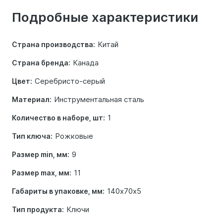
о
Подробные характеристики
товаре
Китай
Страна производства:
Канада
Страна бренда:
Серебристо-серый
Цвет:
Инструментальная сталь
Материал:
1
Количество в наборе, шт:
Рожковые
Тип ключа:
9
Размер min, мм:
11
Размер max, мм:
140х70х5
Габариты в упаковке, мм:
Ключи
Тип продукта: