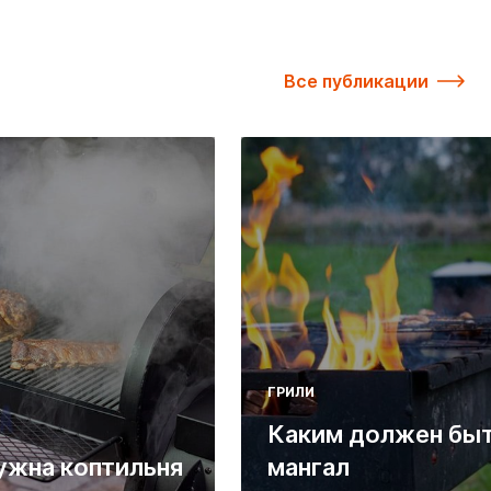
Все публикации
ГРИЛИ
Каким должен бы
ужна коптильня
мангал