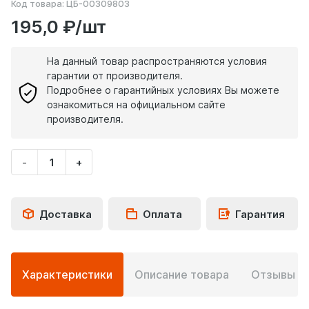
Код товара:
ЦБ-00309803
195,0 ₽/шт
На данный товар распространяются условия
гарантии от производителя.
Подробнее о гарантийных условиях Вы можете
ознакомиться на официальном сайте
производителя.
-
+
Укажите
количество
товара
Доставка
Оплата
Гарантия
Подробная
Характеристики
Описание товара
Отзывы
0
информация
о