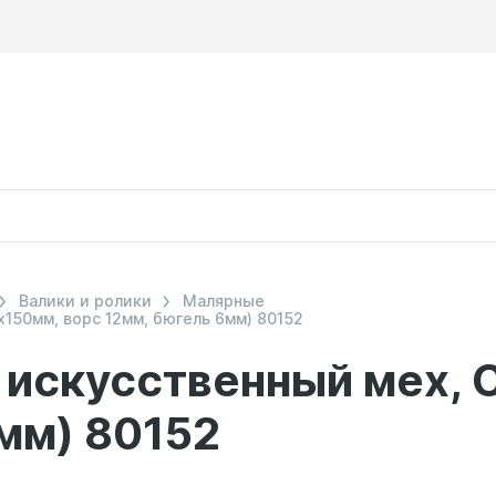
Валики и ролики
Малярные
х150мм, ворс 12мм, бюгель 6мм) 80152
 искусственный мех, 
мм) 80152