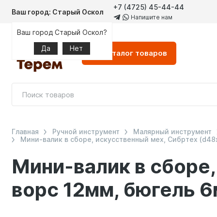
+7 (4725) 45-44-44
Ваш город: Старый Оскол
Напишите нам
Ваш город Старый Оскол?
Да
Нет
Каталог
товаров
Главная
Ручной инструмент
Малярный инструмент
Мини-валик в сборе, искусственный мех, Сибртех (d48
Мини-валик в сборе,
ворс 12мм, бюгель 6