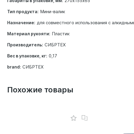
270х155х65
Габариты в упаковке, мм:
Мини-валик
Тип продукта:
для совместного использования с алкидны
Назначение:
Пластик
Материал рукояти:
СИБРТЕХ
Производитель:
0,17
Вес в упаковке, кг:
СИБРТЕХ
brand:
Похожие товары