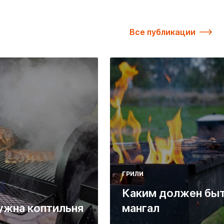
Все публикации
ГРИЛИ
Каким должен бы
ужна коптильня
мангал