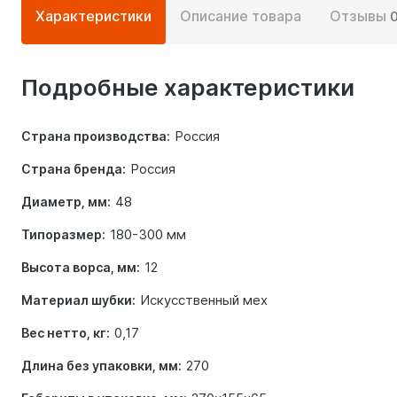
Подробная
Характеристики
Описание товара
Отзывы
информация
о
Подробные характеристики
товаре
Россия
Страна производства:
Россия
Страна бренда:
48
Диаметр, мм:
180-300 мм
Типоразмер:
12
Высота ворса, мм:
Искусственный мех
Материал шубки:
0,17
Вес нетто, кг:
270
Длина без упаковки, мм: