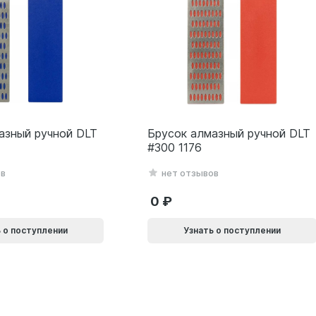
азный ручной DLT
Брусок алмазный ручной DLT
#300 1176
ов
нет отзывов
0
 о поступлении
Узнать о поступлении