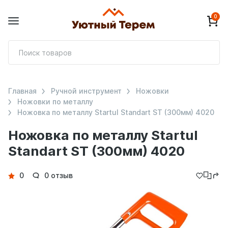
0
П
т
Главная
Ручной инструмент
Ножовки
Ножовки по металлу
Ножовка по металлу Startul Standart ST (300мм) 4020
Ножовка по металлу Startul
Standart ST (300мм) 4020
Детали
0
0 отзыв
товара