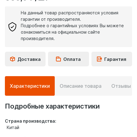
На данный товар распространяются условия
гарантии от производителя.
Подробнее о гарантийных условиях Вы можете
ознакомиться на официальном сайте
производителя.
Доставка
Оплата
Гарантия
Подробная
Характеристики
Описание товара
Отзывы
0
информация
о
товаре
Подробные характеристики
Страна производства:
Китай