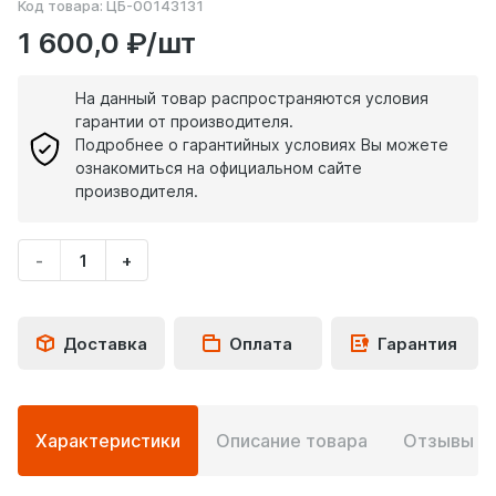
Код товара:
ЦБ-00143131
1 600,0 ₽/шт
На данный товар распространяются условия
гарантии от производителя.
Подробнее о гарантийных условиях Вы можете
ознакомиться на официальном сайте
производителя.
-
+
Укажите
количество
товара
Доставка
Оплата
Гарантия
Подробная
Характеристики
Описание товара
Отзывы
0
информация
о