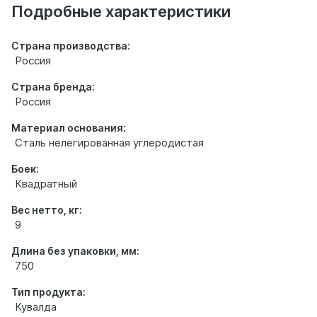
товаре
Подробные характеристики
Страна производства:
Россия
Страна бренда:
Россия
Материал основания:
Сталь нелегированная углеродистая
Боек:
Квадратный
Вес нетто, кг:
9
Длина без упаковки, мм:
750
Тип продукта:
Кувалда