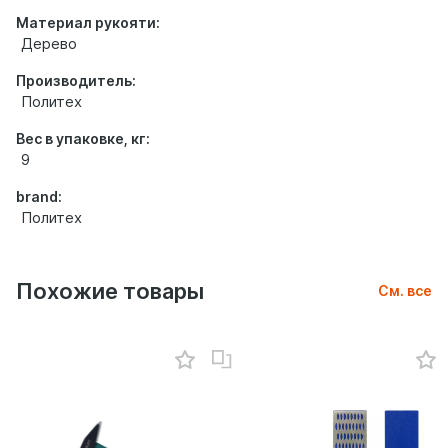
Материал рукояти:
Дерево
Производитель:
Политех
Вес в упаковке, кг:
9
brand:
Политех
Похожие товары
См. все