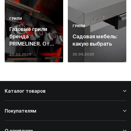
ГРИЛИ
ГРИЛИ
Газовые грили
бренда
Садовая мебель:
PRIMELINER. От
какую выбрать
основ инженерии
20.02.2026
30.06.2025
до ресторанных
стейков у вас
дома
Каталог товаров
Покупателям
О компании