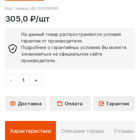
Код товара:
ЦБ-00309385
305,0 ₽/шт
На данный товар распространяются условия
гарантии от производителя.
Подробнее о гарантийных условиях Вы можете
ознакомиться на официальном сайте
производителя.
-
+
Укажите
количество
товара
Доставка
Оплата
Гарантия
Подробная
Характеристики
Описание товара
Отзывы
0
информация