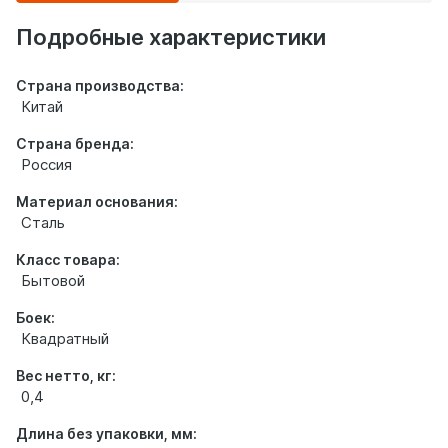
о
товаре
Подробные характеристики
Страна производства:
Китай
Страна бренда:
Россия
Материал основания:
Сталь
Класс товара:
Бытовой
Боек:
Квадратный
Вес нетто, кг:
0,4
Длина без упаковки, мм: