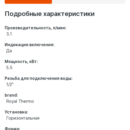
о
товаре
Подробные характеристики
Производительность, л/мин:
3.1
Индикация включения:
Да
Мощность, кВт:
5.5
Резьба для подключения воды:
1/2"
brand:
Royal Thermo
Установка:
Горизонтальная
Форма: