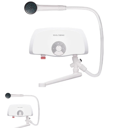
товара