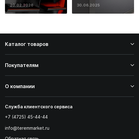
основ инженерии
20.02.2026
30.06.2025
до ресторанных
стейков у вас
дома
Каталог товаров
Покупателям
О компании
Служба клиентского сервиса
+7 (4725) 45-44-44
info@teremmarket.ru
Обратная связь