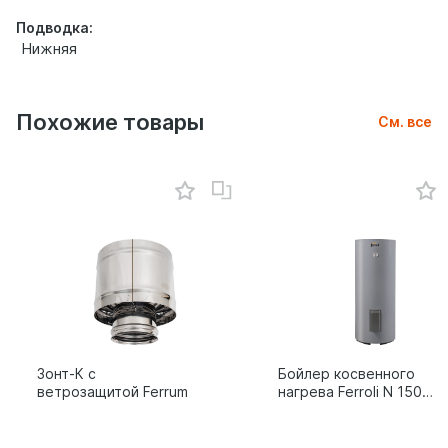
Подводка:
Нижняя
Похожие товары
См. все
Зонт-К с
Бойлер косвенного
ветрозащитой Ferrum
нагрева Ferroli N 150
1C (без возможности
установки тэна)