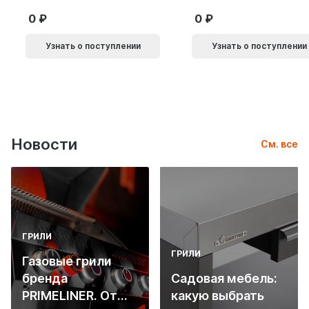
0
0
Узнать о поступлении
Узнать о поступлении
Новости
См. все
ГРИЛИ
ГРИЛИ
Газовые грили
бренда
Садовая мебель:
PRIMELINER. От
какую выбрать