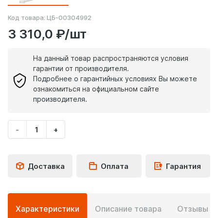
Код товара:
ЦБ-00304992
3 310,0 ₽/шт
На данный товар распространяются условия
гарантии от производителя.
Подробнее о гарантийных условиях Вы можете
ознакомиться на официальном сайте
производителя.
-
+
Укажите
количество
товара
Доставка
Оплата
Гарантия
Подробная
Характеристики
Описание товара
Отзывы
0
информация