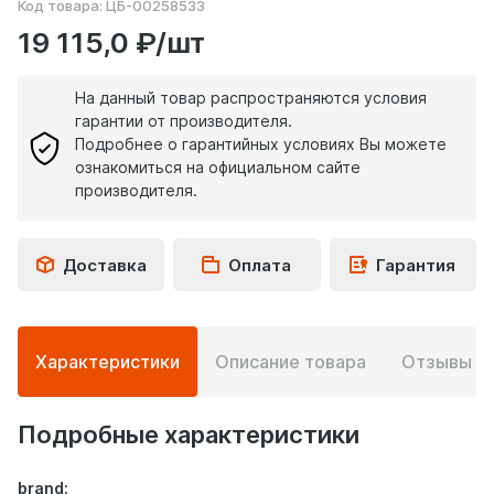
Код товара:
ЦБ-00258533
19 115,0 ₽/шт
На данный товар распространяются условия
гарантии от производителя.
Подробнее о гарантийных условиях Вы можете
ознакомиться на официальном сайте
производителя.
Доставка
Оплата
Гарантия
Подробная
Характеристики
Описание товара
Отзывы
0
информация
о
товаре
Подробные характеристики
brand: