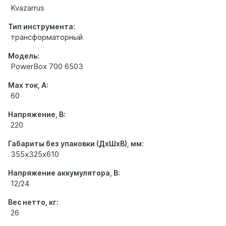
Kvazarrus
Тип инструмента:
трансформаторный
Модель:
PowerBox 700 6503
Max ток, А:
60
Напряжение, В:
220
Габариты без упаковки (ДхШхВ), мм:
355х325х610
Напряжение аккумулятора, В:
12/24
Вес нетто, кг:
26