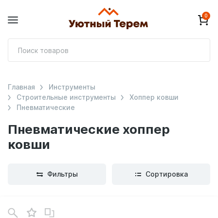
0
П
т
Главная
Инструменты
Строительные инструменты
Хоппер ковши
Пневматические
Пневматические хоппер
ковши
Фильтры
Сортировка