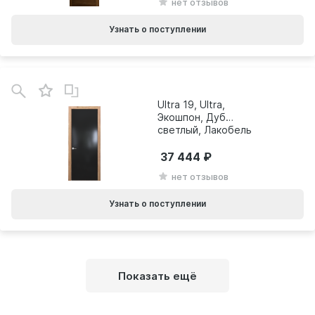
нет отзывов
Узнать о поступлении
Ultra 19, Ultra,
Экошпон, Дуб
светлый, Лакобель
черный
37 444
нет отзывов
Узнать о поступлении
Показать ещё