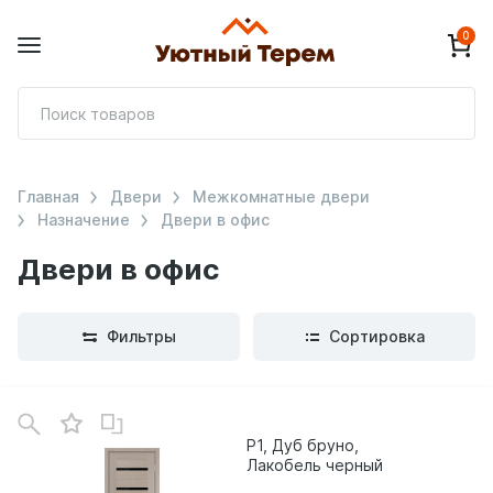
0
П
т
Главная
Двери
Межкомнатные двери
Назначение
Двери в офис
Двери в офис
Фильтры
Сортировка
P1, Дуб бруно,
Лакобель черный