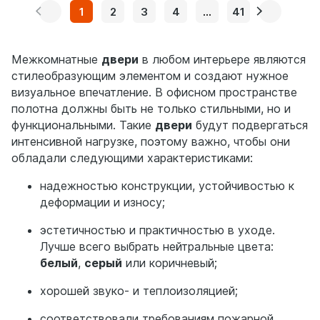
1
2
3
4
...
41
Межкомнатные
двери
в любом интерьере являются
стилеобразующим элементом и создают нужное
визуальное впечатление. В офисном пространстве
полотна должны быть не только стильными, но и
функциональными. Такие
двери
будут подвергаться
интенсивной нагрузке, поэтому важно, чтобы они
обладали следующими характеристиками:
надежностью конструкции, устойчивостью к
деформации и износу;
эстетичностью и практичностью в уходе.
Лучше всего выбрать нейтральные цвета:
белый
,
серый
или коричневый;
хорошей звуко- и теплоизоляцией;
соответствовали требованиям пожарной