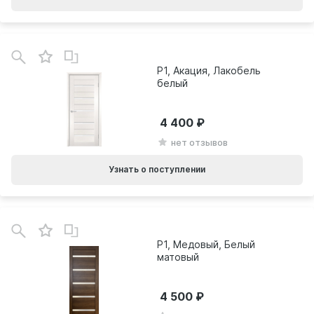
P1, Акация, Лакобель
белый
4 400
нет отзывов
Узнать о поступлении
P1, Медовый, Белый
матовый
4 500