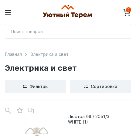
0
П
т
Главная
Электрика и свет
Электрика и свет
Фильтры
Сортировка
В
зинe
Люстра (RL) 2051/3
WHITE (1)