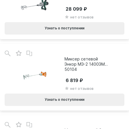
28 099
нет отзывов
Узнать о поступлении
Миксер сетевой
Энкор МЭ-2 1400ЭМ
50104
6 819
нет отзывов
Узнать о поступлении
В
зинe