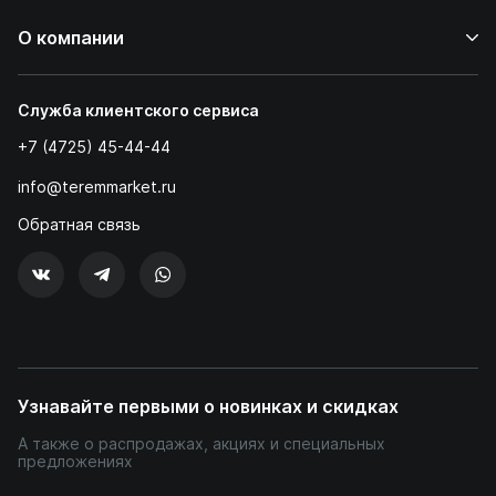
О компании
Служба клиентского сервиса
+7 (4725) 45-44-44
info@teremmarket.ru
Обратная связь
Узнавайте первыми о новинках и скидках
А также о распродажах, акциях и специальных
предложениях