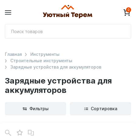
0
П
т
Главная
Инструменты
Строительные инструменты
Зарядные устройства для аккумуляторов
Зарядные устройства для
аккумуляторов
Фильтры
Сортировка
В
зинe