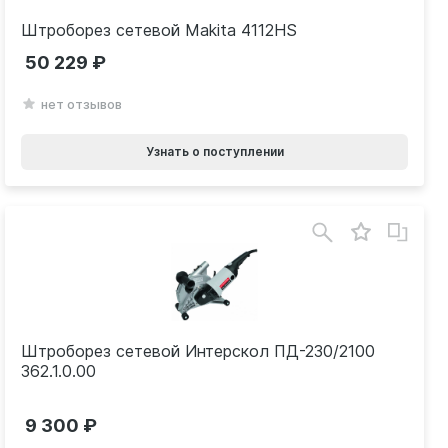
Штроборез сетевой Makita 4112HS
50 229
нет отзывов
Узнать о поступлении
Штроборез сетевой Интерскол ПД-230/2100
362.1.0.00
9 300