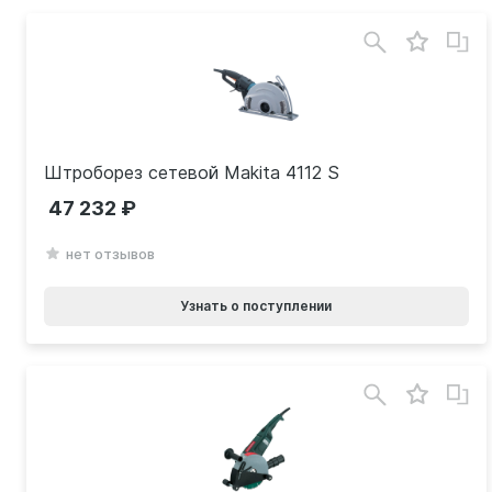
Штроборез сетевой Makita 4112 S
47 232
нет отзывов
Узнать о поступлении