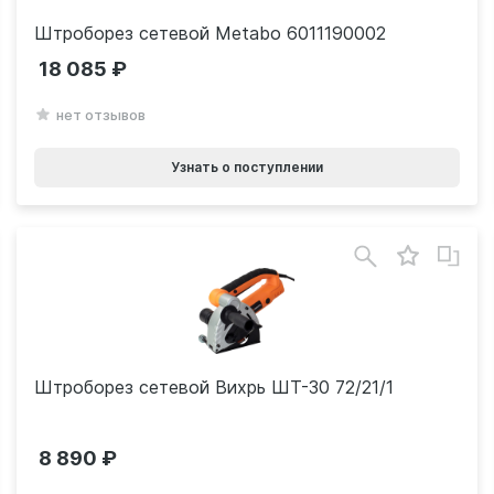
Штроборез сетевой Metabo 6011190002
18 085
нет отзывов
Узнать о поступлении
Штроборез сетевой Вихрь ШТ-30 72/21/1
8 890