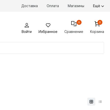
Доставка
Оплата
Магазины
Ещё
0
0
Войти
Избранное
Сравнение
Корзина
По
то