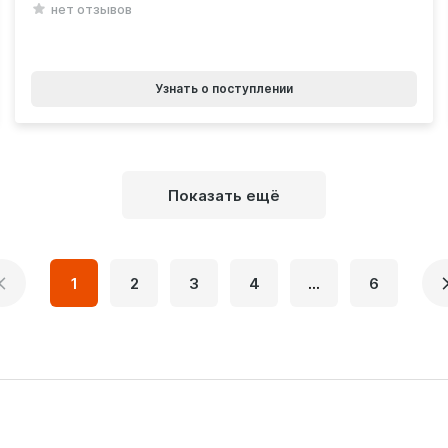
нет отзывов
Узнать о поступлении
Показать ещё
1
2
3
4
...
6