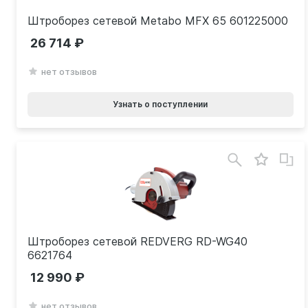
Штроборез сетевой Metabo MFX 65 601225000
26 714
нет отзывов
Узнать о поступлении
Штроборез сетевой REDVERG RD-WG40
6621764
12 990
нет отзывов