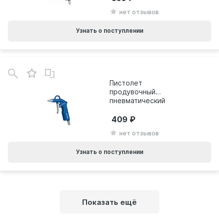
нет отзывов
Узнать о поступлении
Пистолет
продувочный
пневматический
Metabo BP 60
0901026718
409
нет отзывов
Узнать о поступлении
Показать ещё