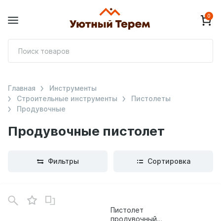
0
П
т
Главная
Инструменты
Строительные инструменты
Пистолеты
Продувочные
Продувочные пистолет
Фильтры
Сортировка
Пистолет
продувочный