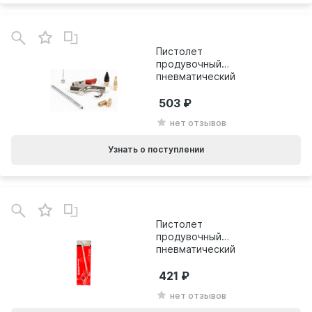
Пистолет
продувочный
пневматический
MATRIX
503
нет отзывов
Узнать о поступлении
Пистолет
продувочный
пневматический
MATRIX 270 мм 57334
421
нет отзывов