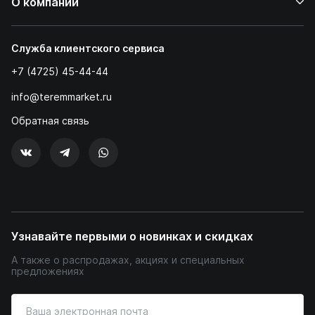
О компании
Служба клиентского сервиса
+7 (4725) 45-44-44
info@teremmarket.ru
Обратная связь
Узнавайте первыми о новинках и скидках
А также о распродажах, акциях и специальных
предложениях
Введите