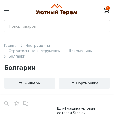
0
П
т
Главная
Инструменты
Строительные инструменты
Шлифмашины
Болгарки
Болгарки
Фильтры
Сортировка
Шлифмашина угловая
сетевая Stanley