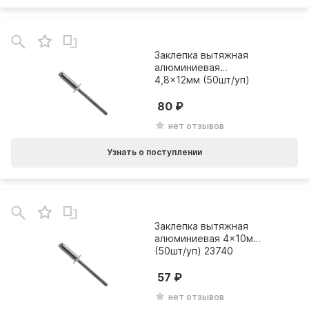
Заклепка вытяжная
алюминиевая
4,8x12мм (50шт/уп)
23762
80
нет отзывов
Узнать о поступлении
Заклепка вытяжная
алюминиевая 4x10мм
(50шт/уп) 23740
57
нет отзывов