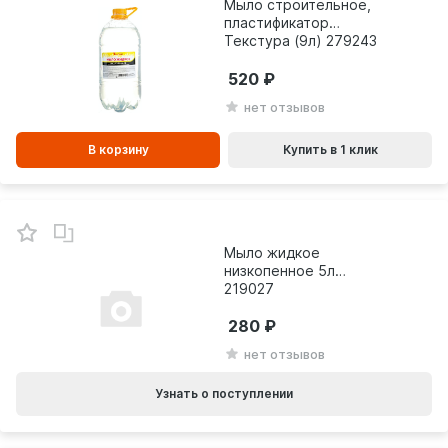
Мыло строительное,
пластификатор
Текстура (9л) 279243
520
нет отзывов
В корзину
Купить в 1 клик
Мыло жидкое
низкопенное 5л
219027
280
нет отзывов
Узнать о поступлении