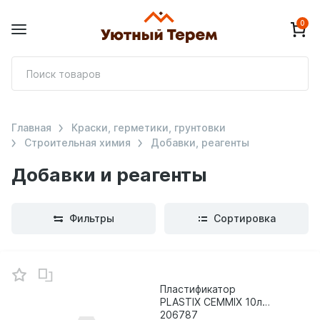
0
П
т
Главная
Краски, герметики, грунтовки
Строительная химия
Добавки, реагенты
Добавки и реагенты
Фильтры
Сортировка
В
зинe
Пластификатор
PLASTIX CEMMIX 10л
206787