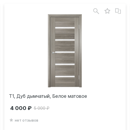
Т1, Дуб дымчатый, Белое матовое
4 000
5 000
нет отзывов