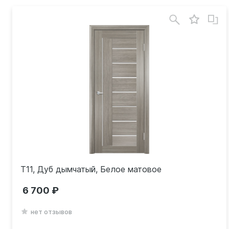
Т11, Дуб дымчатый, Белое матовое
6 700
нет отзывов