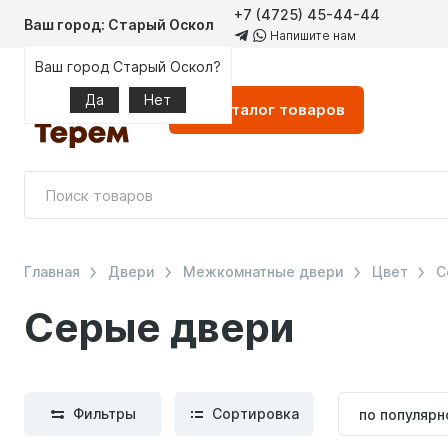
+7 (4725) 45-44-44
Ваш город: Старый Оскол
Напишите нам
Ваш город Старый Оскол?
Да
Нет
Каталог
товаров
Главная
Двери
Межкомнатные двери
Цвет
С
Серые двери
Сортиров
Фильтры
Сортировка