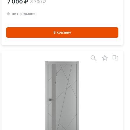
7 000
8 700
нет отзывов
В
В корзину
корзинe