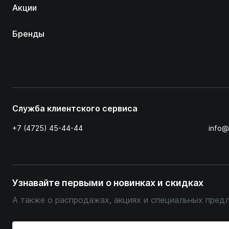
Акции
Бренды
Служба клиентского сервиса
+7 (4725) 45-44-44
info@
Узнавайте первыми о новинках и скидках
А также о распродажах, акциях и специальных пред