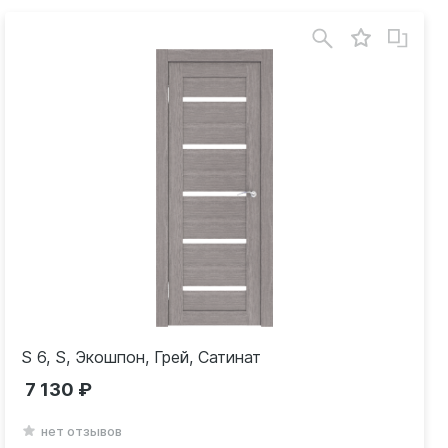
S 6, S, Экошпон, Грей, Сатинат
7 130
нет отзывов