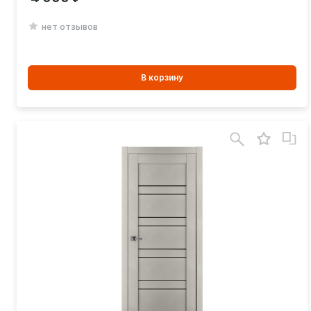
нет отзывов
В
В корзину
корзинe