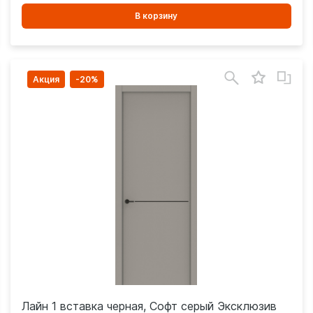
В
В корзину
корзинe
Акция
-20%
Лайн 1 вставка черная, Софт серый Эксклюзив