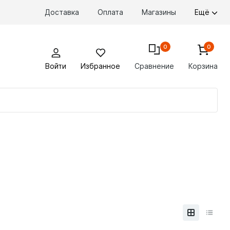
Доставка
Оплата
Магазины
Ещё
0
0
Войти
Избранное
Сравнение
Корзина
По
то