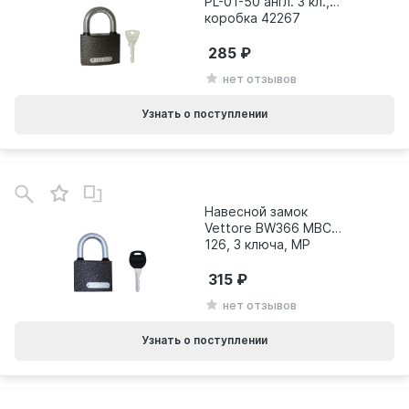
PL-01-50 англ. 3 кл.,
коробка 42267
285
нет отзывов
Узнать о поступлении
Навесной замок
Vettore BW366 МВС
126, 3 ключа, MP
порошковый 20301
315
нет отзывов
Узнать о поступлении