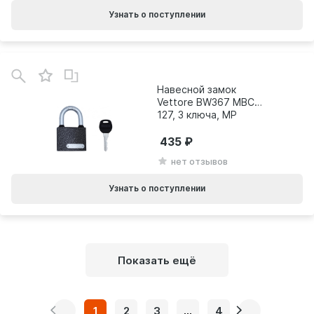
Узнать о поступлении
Навесной замок
Vettore BW367 МВС
127, 3 ключа, MP
порошковый 20302
435
нет отзывов
Узнать о поступлении
Показать ещё
1
2
3
...
4